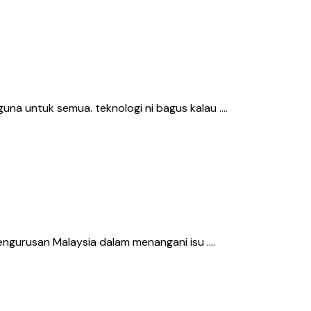
guna untuk semua. teknologi ni bagus kalau ….
engurusan Malaysia dalam menangani isu ….