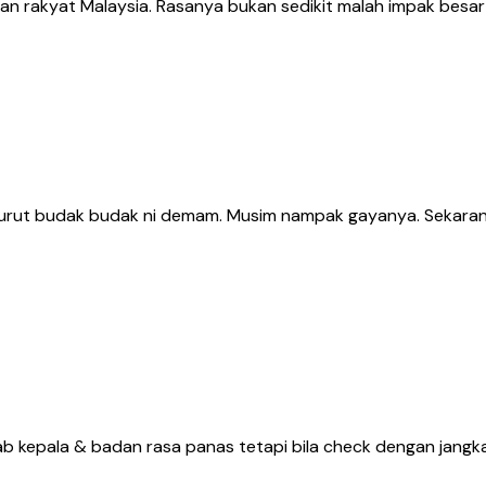
upan rakyat Malaysia. Rasanya bukan sedikit malah impak besa
urut budak budak ni demam. Musim nampak gayanya. Sekarang 
b kepala & badan rasa panas tetapi bila check dengan jangk