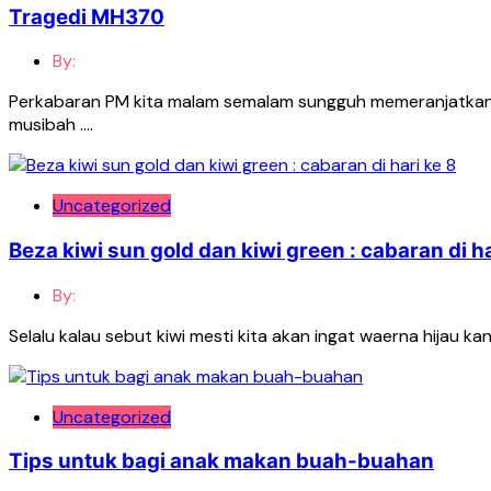
Tragedi MH370
By:
Perkabaran PM kita malam semalam sungguh memeranjatkan sem
musibah ….
Uncategorized
Beza kiwi sun gold dan kiwi green : cabaran di ha
By:
Selalu kalau sebut kiwi mesti kita akan ingat waerna hijau ka
Uncategorized
Tips untuk bagi anak makan buah-buahan