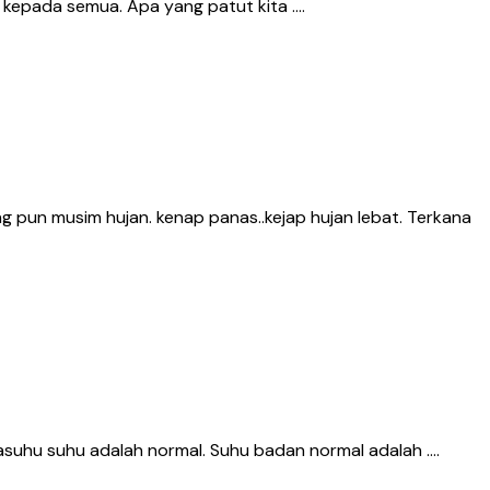
r kepada semua. Apa yang patut kita ….
pun musim hujan. kenap panas..kejap hujan lebat. Terkana
asuhu suhu adalah normal. Suhu badan normal adalah ….