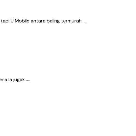
tapi U Mobile antara paling termurah. ….
na la jugak ….