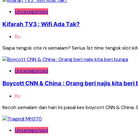
Uncategorized
Kifarah TV3 : Wifi Ada Tak?
By:
Siapa tengok cite ni semalam? Serius 1st time tengok slot k
Uncategorized
Boycott CNN & China : Orang beri najis kita beri
By:
Kecoh semalam dan hari ini pasal kes boycott CNN & China.
Uncategorized