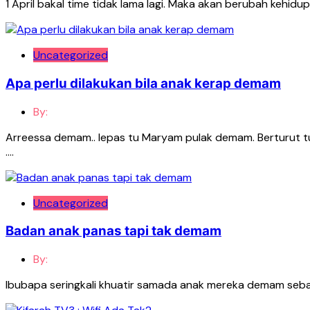
1 April bakal time tidak lama lagi. Maka akan berubah kehid
Uncategorized
Apa perlu dilakukan bila anak kerap demam
By:
Arreessa demam.. lepas tu Maryam pulak demam. Berturut t
….
Uncategorized
Badan anak panas tapi tak demam
By:
Ibubapa seringkali khuatir samada anak mereka demam seba