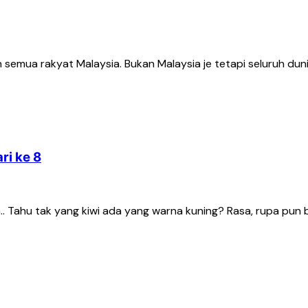
ua rakyat Malaysia. Bukan Malaysia je tetapi seluruh dunia 
ri ke 8
n.. Tahu tak yang kiwi ada yang warna kuning? Rasa, rupa pun b