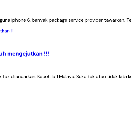
i guna iphone 6. banyak package service provider tawarkan. Te
uh mengejutkan !!!
ax dilancarkan. Kecoh la 1 Malaya. Suka tak atau tidak kita ke