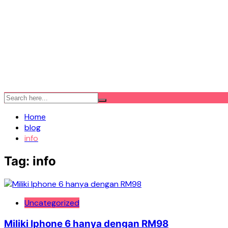
Home
blog
info
Tag:
info
Uncategorized
Miliki Iphone 6 hanya dengan RM98