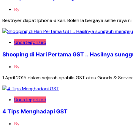
By:
Bestnyer dapat Iphone 6 kan. Boleh la bergaya selfie raya n
Uncategorized
Shooping di Hari Pertama GST .. Hasilnya sungg
By:
1 April 2015 dalam sejarah apabila GST atau Goods & Service T
Uncategorized
4 Tips Menghadapi GST
By: