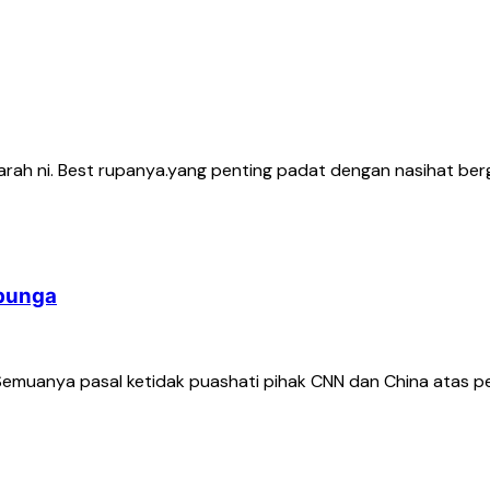
ifarah ni. Best rupanya.yang penting padat dengan nasihat ber
 bunga
 Semuanya pasal ketidak puashati pihak CNN dan China atas p