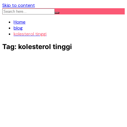
Skip to content
Home
blog
kolesterol tinggi
Tag:
kolesterol tinggi