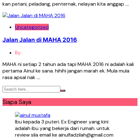
kan petani, peladang, penternak, nelayan kita anggap ….
Uncategorized
Jalan Jalan di MAHA 2016
By:
MAHA ni setiap 2 tahun ada tapi MAHA 2016 ni adalah kali
pertama Ainul ke sana. hihihi jangan marah ek. Mula mula
rasa apsal nak ….
Siapa Saya
Ibu kepada 3 puteri. Ex Engineer yang kini
adalah ibu yang bekerja dari rumah. untuk
review sila email ke ainulfadzilah@gmail.com