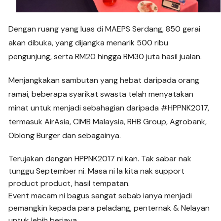
Dengan ruang yang luas di MAEPS Serdang, 850 gerai
akan dibuka, yang dijangka menarik 500 ribu
pengunjung, serta RM20 hingga RM30 juta hasil jualan.
Menjangkakan sambutan yang hebat daripada orang
ramai, beberapa syarikat swasta telah menyatakan
minat untuk menjadi sebahagian daripada #HPPNK2017,
termasuk AirAsia, CIMB Malaysia, RHB Group, Agrobank,
Oblong Burger dan sebagainya.
Terujakan dengan HPPNK2017 ni kan. Tak sabar nak
tunggu September ni. Masa ni la kita nak support
product product, hasil tempatan.
Event macam ni bagus sangat sebab ianya menjadi
pemangkin kepada para peladang, penternak & Nelayan
untuk lebih berjaya .