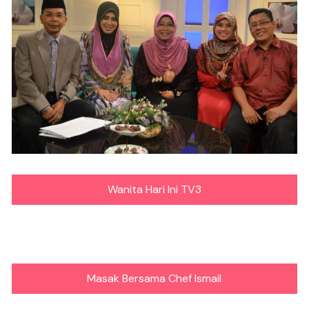
Wanita Hari Ini TV3
Masak Bersama Chef Ismail