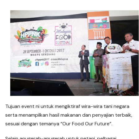
Tujuan event ni untuk mengiktiraf wira-wira tani negara
serta menampilkan hasil makanan dan penyajian terbaik,
sesuai dengan temanya “Our Food Our Future”.
Selain anugerah-anugerah untuk petani, pelbagai