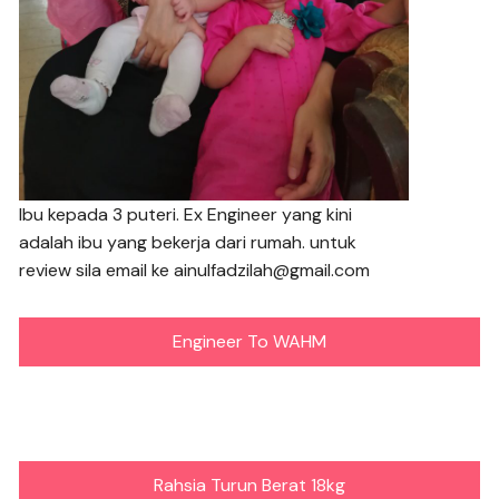
Ibu kepada 3 puteri. Ex Engineer yang kini
adalah ibu yang bekerja dari rumah. untuk
review sila email ke ainulfadzilah@gmail.com
Engineer To WAHM
Rahsia Turun Berat 18kg