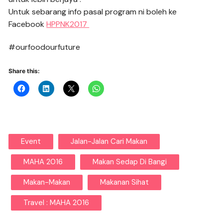
Untuk sebarang info pasal program ni boleh ke
Facebook
HPPNK2017
#ourfoodourfuture
Share this:
Event
Jalan-Jalan Cari Makan
MAHA 2016
Makan Sedap Di Bangi
Makan-Makan
Makanan Sihat
Travel : MAHA 2016