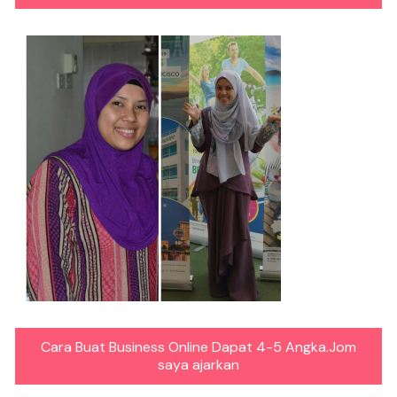
Cara Buat Business Online Dapat 4-5 Angka.Jom
saya ajarkan