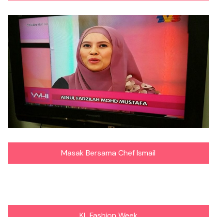
Masak Bersama Chef Ismail
KL Fashion Week