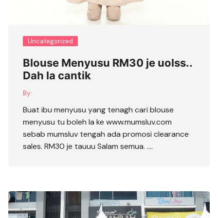
Uncategorized
Blouse Menyusu RM30 je uolss..
Dah la cantik
By:
Buat ibu menyusu yang tenagh cari blouse
menyusu tu boleh la ke www.mumsluv.com
sebab mumsluv tengah ada promosi clearance
sales. RM30 je tauuu Salam semua. ….