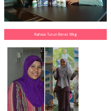
Rahsia Turun Berat 18kg