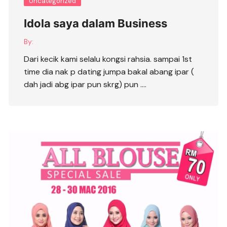
Uncategorized
Idola saya dalam Business
By:
Dari kecik kami selalu kongsi rahsia. sampai 1st
time dia nak p dating jumpa bakal abang ipar (
dah jadi abg ipar pun skrg) pun ….