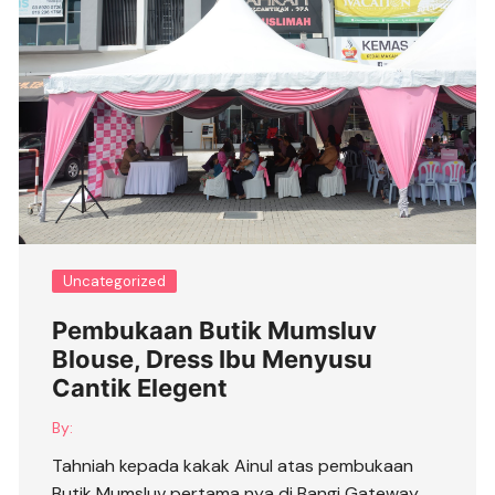
Uncategorized
Pembukaan Butik Mumsluv
Blouse, Dress Ibu Menyusu
Cantik Elegent
By:
Tahniah kepada kakak Ainul atas pembukaan
Butik Mumsluv pertama nya di Bangi Gateway.