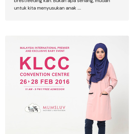
brestfeeding kan. Bukan apa senang, mudah
untuk kita menyusukan anak ….