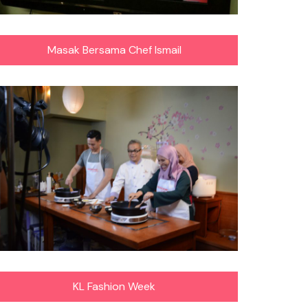
Masak Bersama Chef Ismail
KL Fashion Week