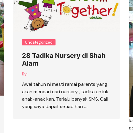
Uncategorized
28 Tadika Nursery di Shah
Alam
By:
Awal tahun ni mesti ramai parents yang
akan mencari cari nursery , tadika untuk
anak-anak kan. Terlalu banyak SMS, Call
yang saya dapat setiap hari ….
I
a