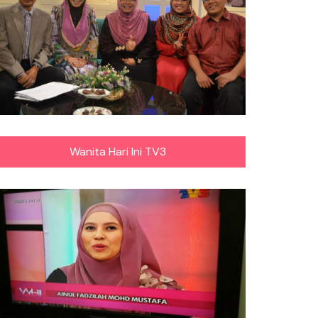
Wanita Hari Ini TV3