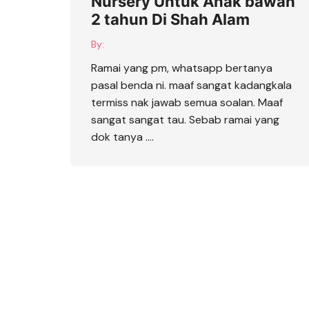
Nursery Untuk Anak bawah
2 tahun Di Shah Alam
By:
Ramai yang pm, whatsapp bertanya
pasal benda ni. maaf sangat kadangkala
termiss nak jawab semua soalan. Maaf
sangat sangat tau. Sebab ramai yang
dok tanya ….