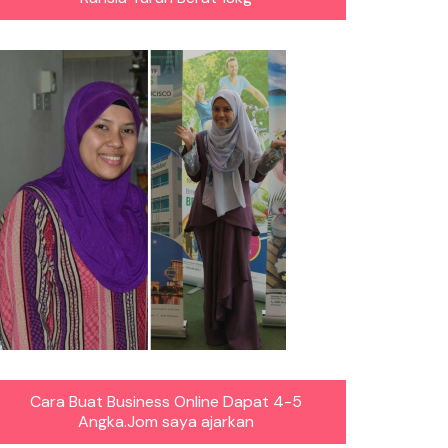
Cara Buat Business Online Dapat 4-5
Angka.Jom saya ajarkan