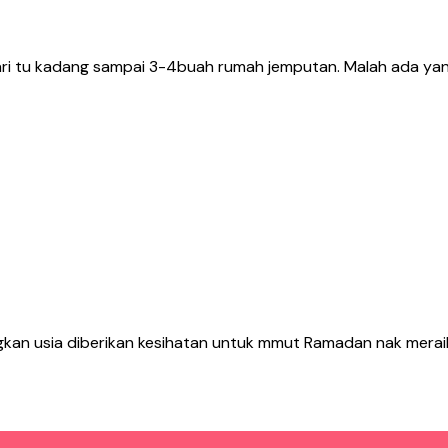
ehari tu kadang sampai 3-4buah rumah jemputan. Malah ada yan
jangkan usia diberikan kesihatan untuk mmut Ramadan nak merai