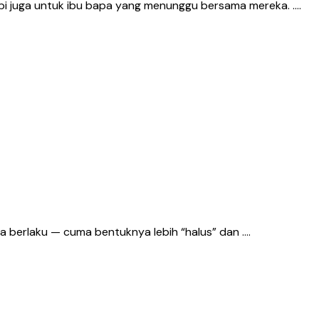
api juga untuk ibu bapa yang menunggu bersama mereka. ….
a berlaku — cuma bentuknya lebih “halus” dan ….