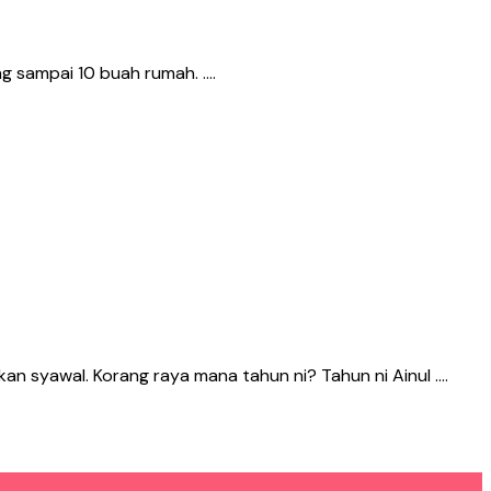
g sampai 10 buah rumah. ….
kan syawal. Korang raya mana tahun ni? Tahun ni Ainul ….