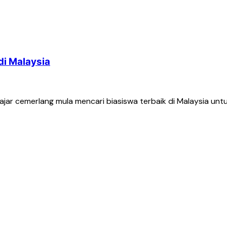
di Malaysia
ar cemerlang mula mencari biasiswa terbaik di Malaysia untuk