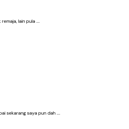
emaja, lain pula ….
mpai sekarang saya pun dah ….