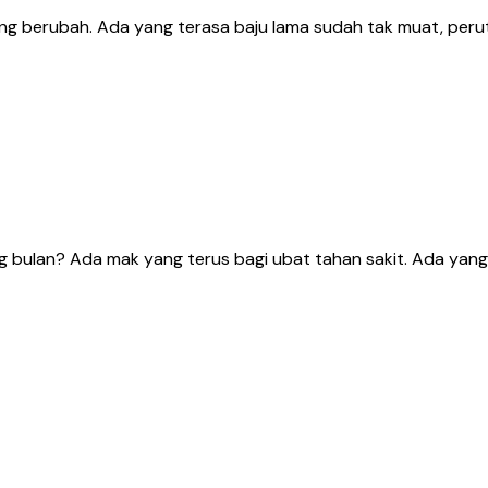
ng berubah. Ada yang terasa baju lama sudah tak muat, perut
bulan? Ada mak yang terus bagi ubat tahan sakit. Ada yang k