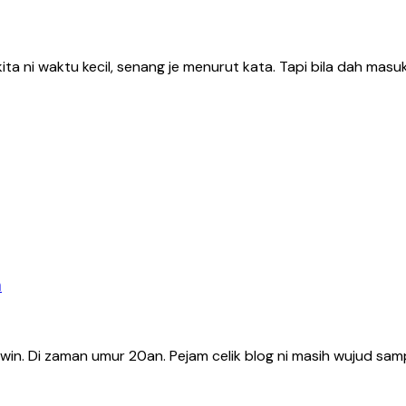
waktu kecil, senang je menurut kata. Tapi bila dah masuk r
n
hwin. Di zaman umur 20an. Pejam celik blog ni masih wujud sa