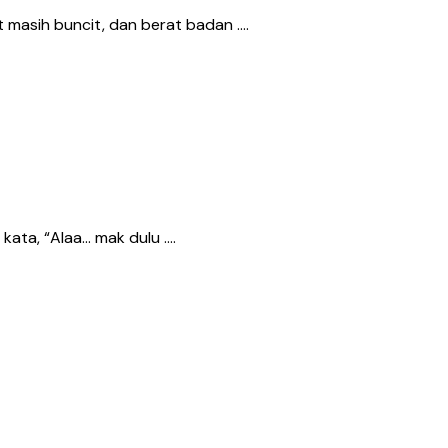
 masih buncit, dan berat badan ….
ata, “Alaa… mak dulu ….