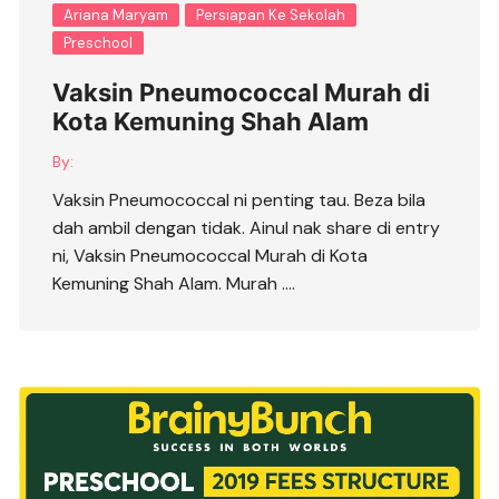
Ariana Maryam
Persiapan Ke Sekolah
Preschool
Vaksin Pneumococcal Murah di
Kota Kemuning Shah Alam
By:
Vaksin Pneumococcal ni penting tau. Beza bila
dah ambil dengan tidak. Ainul nak share di entry
ni, Vaksin Pneumococcal Murah di Kota
Kemuning Shah Alam. Murah ….