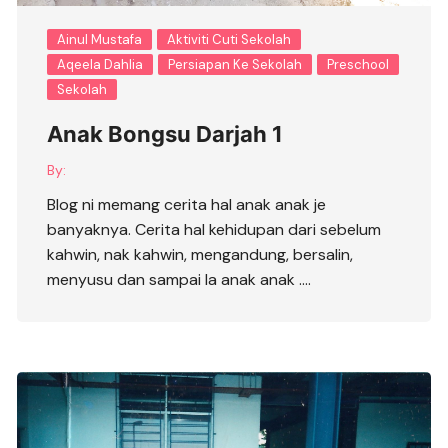
Ainul Mustafa
Aktiviti Cuti Sekolah
Aqeela Dahlia
Persiapan Ke Sekolah
Preschool
Sekolah
Anak Bongsu Darjah 1
By:
Blog ni memang cerita hal anak anak je
banyaknya. Cerita hal kehidupan dari sebelum
kahwin, nak kahwin, mengandung, bersalin,
menyusu dan sampai la anak anak ….