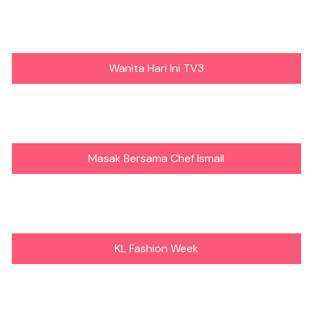
Wanita Hari Ini TV3
Masak Bersama Chef Ismail
KL Fashion Week