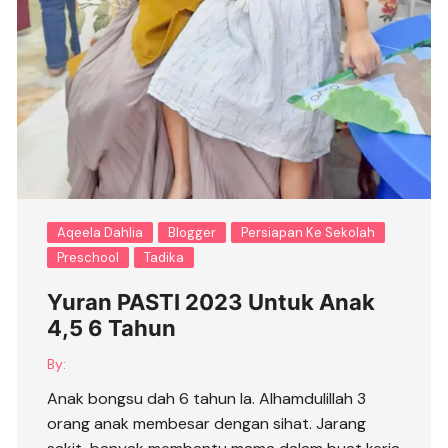
Aqeela Dahlia
Blogger
Persiapan Ke Sekolah
Preschool
Tadika
Yuran PASTI 2023 Untuk Anak
4,5 6 Tahun
By:
Anak bongsu dah 6 tahun la. Alhamdulillah 3
orang anak membesar dengan sihat. Jarang