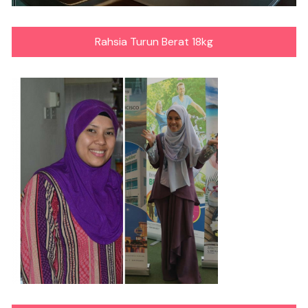
Rahsia Turun Berat 18kg