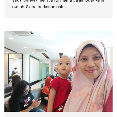
sakit, banyak membantu mama dalam buat kerja
rumah. Siapa berkenan nak ….