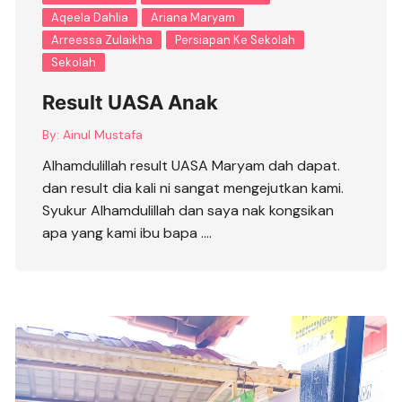
Aqeela Dahlia
Ariana Maryam
Arreessa Zulaikha
Persiapan Ke Sekolah
Sekolah
Result UASA Anak
By:
Ainul Mustafa
Alhamdulillah result UASA Maryam dah dapat.
dan result dia kali ni sangat mengejutkan kami.
Syukur Alhamdulillah dan saya nak kongsikan
apa yang kami ibu bapa ….