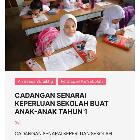
Arreessa Zulaikha
Persiapan Ke Sekolah
CADANGAN SENARAI
KEPERLUAN SEKOLAH BUAT
ANAK-ANAK TAHUN 1
By:
CADANGAN SENARAI KEPERLUAN SEKOLAH