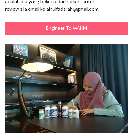
adalah ibu yang bekerja dari rumah. untuk
review sila email ke ainulfadzilah@gmail.com
Engineer To WAHM