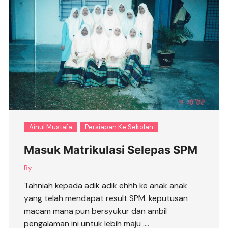
Ainul Mustafa
Persiapan Ke Sekolah
Masuk Matrikulasi Selepas SPM
By:
Tahniah kepada adik adik ehhh ke anak anak
yang telah mendapat result SPM. keputusan
macam mana pun bersyukur dan ambil
pengalaman ini untuk lebih maju ….