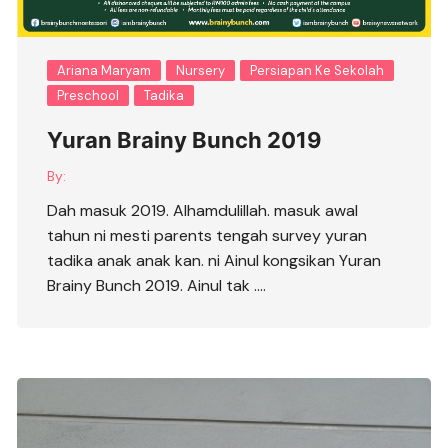
Ariana Maryam
Nursery
Persiapan Ke Sekolah
Preschool
Tadika
Yuran Brainy Bunch 2019
By:
Dah masuk 2019. Alhamdulillah. masuk awal
tahun ni mesti parents tengah survey yuran
tadika anak anak kan. ni Ainul kongsikan Yuran
Brainy Bunch 2019. Ainul tak ….