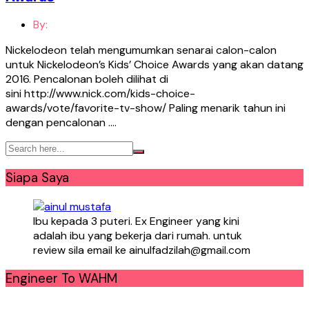
By:
Nickelodeon telah mengumumkan senarai calon-calon
untuk Nickelodeon’s Kids’ Choice Awards yang akan datang
2016. Pencalonan boleh dilihat di
sini http://www.nick.com/kids-choice-
awards/vote/favorite-tv-show/ Paling menarik tahun ini
dengan pencalonan ….
Siapa Saya
Ibu kepada 3 puteri. Ex Engineer yang kini
adalah ibu yang bekerja dari rumah. untuk
review sila email ke ainulfadzilah@gmail.com
Engineer To WAHM