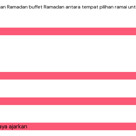
ulan Ramadan buffet Ramadan antara tempat pilihan ramai unt
ya ajarkan