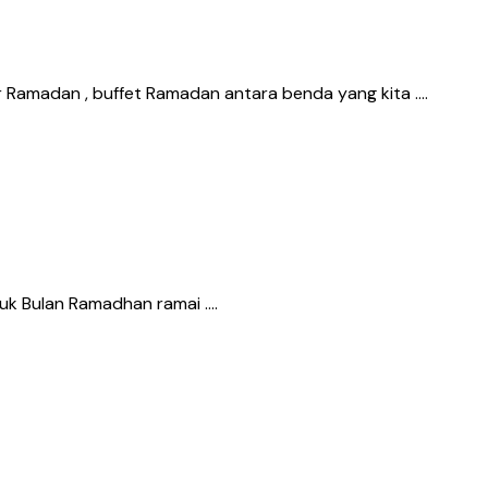
 Ramadan , buffet Ramadan antara benda yang kita ….
asuk Bulan Ramadhan ramai ….