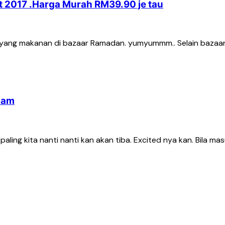
 2017 .Harga Murah RM39.90 je tau
bayang makanan di bazaar Ramadan. yumyummm.. Selain bazaar
lam
aling kita nanti nanti kan akan tiba. Excited nya kan. Bila m