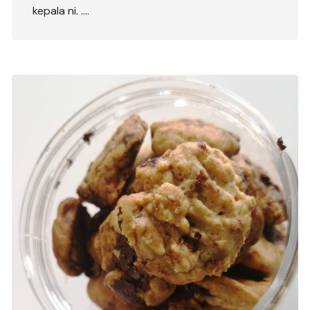
kepala ni. ….