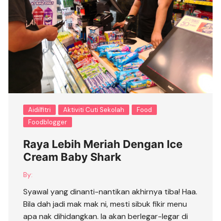
Aidilfitri
Aktiviti Cuti Sekolah
Food
Foodblogger
Raya Lebih Meriah Dengan Ice
Cream Baby Shark
By:
Syawal yang dinanti-nantikan akhirnya tiba! Haa.
Bila dah jadi mak mak ni, mesti sibuk fikir menu
apa nak dihidangkan. la akan berlegar-legar di