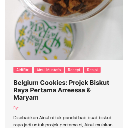
Aidilfitri
Ainul Mustafa
Resepi
Resipi
Belgium Cookies: Projek Biskut
Raya Pertama Arreessa &
Maryam
By:
Disebabkan Ainul ni tak pandai bab buat biskut
raya jadi untuk projek pertama ni, Ainul mulakan