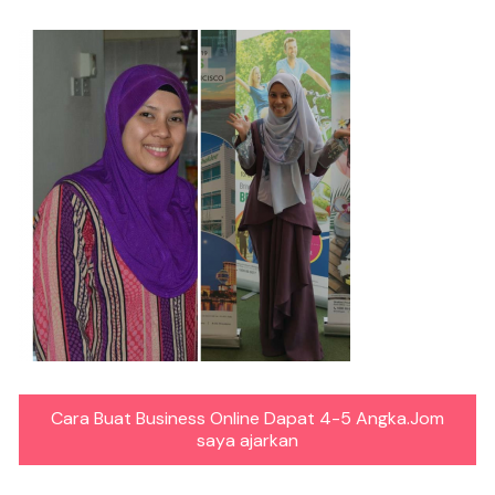
Cara Buat Business Online Dapat 4-5 Angka.Jom
saya ajarkan