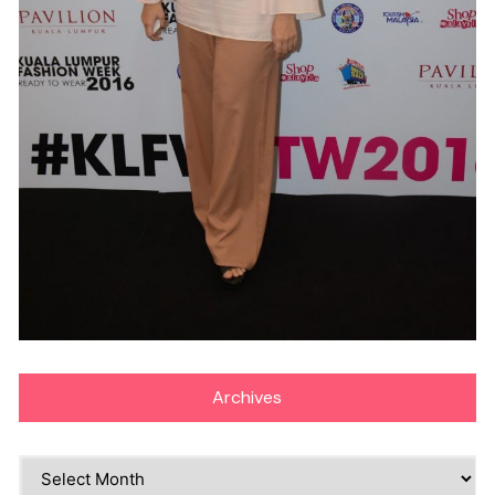
Archives
Archives