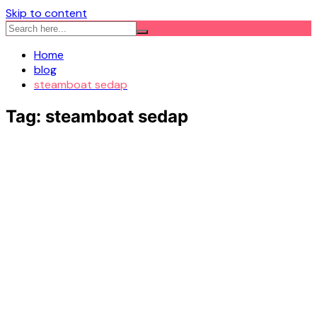
Skip to content
Home
blog
steamboat sedap
Tag:
steamboat sedap