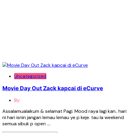
Uncategorized
Movie Day Out Zack kapcai di eCurve
By:
Assalamualaikum & selamat Pagi. Mood raya lagi kan.. hari
ni hari isnin jangan lemau lemau ye p keje. tau la weekend
semua sibuk p open ….