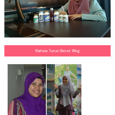
Rahsia Turun Berat 18kg