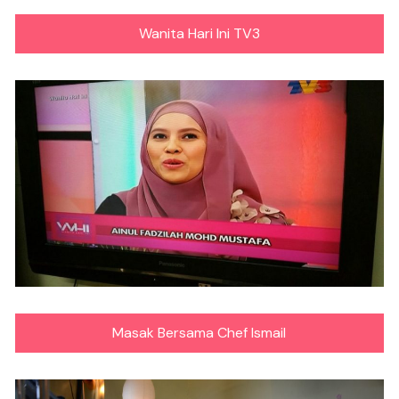
Wanita Hari Ini TV3
Masak Bersama Chef Ismail