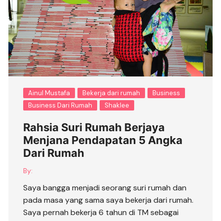
Ainul Mustafa
Bekerja dari rumah
Business
Business Dari Rumah
Shaklee
Rahsia Suri Rumah Berjaya
Menjana Pendapatan 5 Angka
Dari Rumah
By:
Saya bangga menjadi seorang suri rumah dan
pada masa yang sama saya bekerja dari rumah.
Saya pernah bekerja 6 tahun di TM sebagai