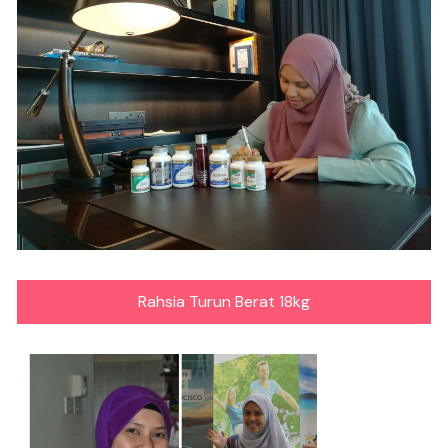
Rahsia Turun Berat 18kg