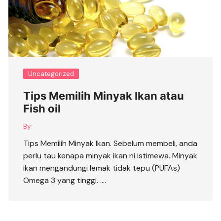
Uncategorized
Tips Memilih Minyak Ikan atau
Fish oil
By:
Tips Memilih Minyak Ikan. Sebelum membeli, anda
perlu tau kenapa minyak ikan ni istimewa. Minyak
ikan mengandungi lemak tidak tepu (PUFAs)
Omega 3 yang tinggi. ….