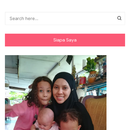
Siapa Saya