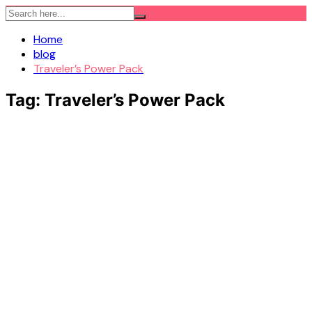
Skip
to
Home
content
blog
Traveler’s Power Pack
Tag:
Traveler’s Power Pack