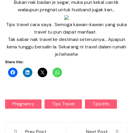
Bukan nak badan je segar, muka pun kekal cantik
walaupun pregnat.untuk husband jugak kan…
Tips travel cara saya . Semoga kawan-kawan yang suka
travel tu pun dapat manfaat.
Tak sabar nak travel ke destinasi seterusnya… Apapun
kena tunggu bersalin la. Sekarang ni travel dalam rumah
je.heheehe
Share this:
Pregnancy
Tips Travel
Tips.info
Post
Prev Post
Next Post