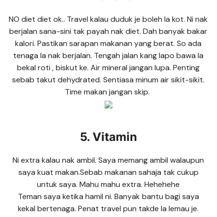
NO diet diet ok.. Travel kalau duduk je boleh la kot. Ni nak
berjalan sana-sini tak payah nak diet. Dah banyak bakar
kalori. Pastikan sarapan makanan yang berat. So ada
tenaga la nak berjalan. Tengah jalan kang lapo bawa la
bekal roti , biskut ke. Air mineral jangan lupa. Penting
sebab takut dehydrated. Sentiasa minum air sikit-sikit.
Time makan jangan skip.
5. Vitamin
Ni extra kalau nak ambil. Saya memang ambil walaupun
saya kuat makan.Sebab makanan sahaja tak cukup
untuk saya. Mahu mahu extra. Hehehehe
Teman saya ketika hamil ni. Banyak bantu bagi saya
kekal bertenaga. Penat travel pun takde la lemau je.