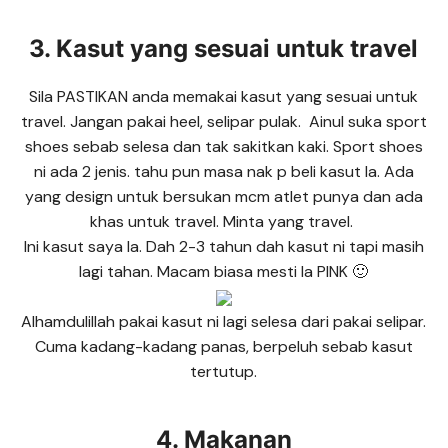
3. Kasut yang sesuai untuk travel
Sila PASTIKAN anda memakai kasut yang sesuai untuk
travel. Jangan pakai heel, selipar pulak. Ainul suka sport
shoes sebab selesa dan tak sakitkan kaki. Sport shoes
ni ada 2 jenis. tahu pun masa nak p beli kasut la. Ada
yang design untuk bersukan mcm atlet punya dan ada
khas untuk travel. Minta yang travel.
Ini kasut saya la. Dah 2-3 tahun dah kasut ni tapi masih
lagi tahan. Macam biasa mesti la PINK 🙂
Alhamdulillah pakai kasut ni lagi selesa dari pakai selipar.
Cuma kadang-kadang panas, berpeluh sebab kasut
tertutup.
4. Makanan