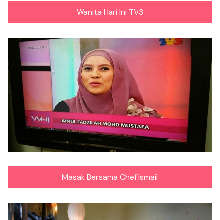
Wanita Hari Ini TV3
Masak Bersama Chef Ismail