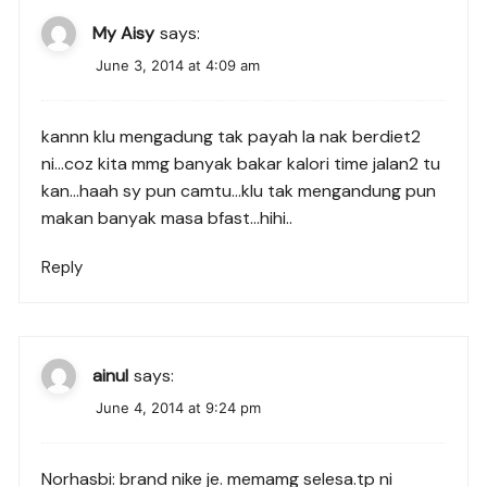
My Aisy
says:
June 3, 2014 at 4:09 am
kannn klu mengadung tak payah la nak berdiet2
ni…coz kita mmg banyak bakar kalori time jalan2 tu
kan…haah sy pun camtu…klu tak mengandung pun
makan banyak masa bfast…hihi..
Reply
ainul
says:
June 4, 2014 at 9:24 pm
Norhasbi: brand nike je. memamg selesa.tp ni