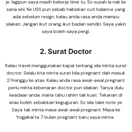
je. lagipun saya masih bekerja time tu. So susah la nak ke
sana sini. Ke USS pun sebab habiskan cuti balance yang
ada sebelum resign. kalau anda rasa anda mampu
silakan. Jangan ikut orang..ikut badan sendiri. Saya yakin
saya boleh saya pergi.
2. Surat Doctor
Kalau travel menggunakan kapal terbang sila minta surat
doctor. Selalu kita minta surat bila pregnant dah masuk
27minggu ke atas. Kalau anda rasa awal-awal pregnant
perlu minta kebenaran doctor pun silakan. Tanya dulu
keadaan anda. mana tahu rahim tak kuat. Tekanan di
atas boleh sebabkan keguguran. So sila take note ye.
Saya tak minta masa awal-awal pregnant. Masa ke
Yogjakarta 7 bulan pregnant baru saya minta.