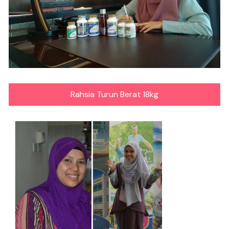
Rahsia Turun Berat 18kg