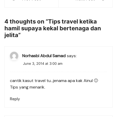
navigation
4 thoughts on “
Tips travel ketika
hamil supaya kekal bertenaga dan
jelita
”
Norhasbi Abdul Samad
says:
June 3, 2014 at 3:00 am
cantik kasut travel tu…jenama apa kak Ainul 🙂
Tips yang menarik.
Reply