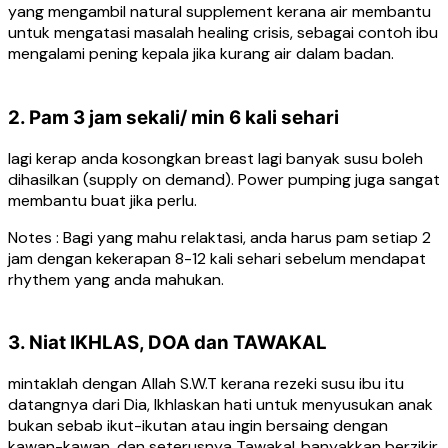
yang mengambil natural supplement kerana air membantu
untuk mengatasi masalah healing crisis, sebagai contoh ibu
mengalami pening kepala jika kurang air dalam badan.
2. Pam 3 jam sekali/ min 6 kali sehari
lagi kerap anda kosongkan breast lagi banyak susu boleh
dihasilkan (supply on demand). Power pumping juga sangat
membantu buat jika perlu.
Notes : Bagi yang mahu relaktasi, anda harus pam setiap 2
jam dengan kekerapan 8-12 kali sehari sebelum mendapat
rhythem yang anda mahukan.
3. Niat IKHLAS, DOA dan TAWAKAL
mintaklah dengan Allah S.W.T kerana rezeki susu ibu itu
datangnya dari Dia, Ikhlaskan hati untuk menyusukan anak
bukan sebab ikut-ikutan atau ingin bersaing dengan
kawan-kawan, dan seterusnya Tawakal..banyakkan berzikir