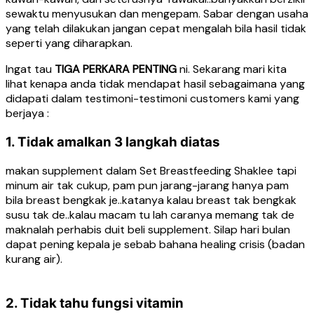
sewaktu menyusukan dan mengepam. Sabar dengan usaha
yang telah dilakukan jangan cepat mengalah bila hasil tidak
seperti yang diharapkan.
Ingat tau
TIGA PERKARA PENTING
ni. Sekarang mari kita
lihat kenapa anda tidak mendapat hasil sebagaimana yang
didapati dalam testimoni-testimoni customers kami yang
berjaya :
1. Tidak amalkan 3 langkah diatas
makan supplement dalam Set Breastfeeding Shaklee tapi
minum air tak cukup, pam pun jarang-jarang hanya pam
bila breast bengkak je..katanya kalau breast tak bengkak
susu tak de..kalau macam tu lah caranya memang tak de
maknalah perhabis duit beli supplement. Silap hari bulan
dapat pening kepala je sebab bahana healing crisis (badan
kurang air).
2. Tidak tahu fungsi vitamin