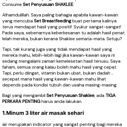
Consume
Set Penyusuan SHAKLEE
Alhamdulillah. Saya paling bahagia apabila kawan-kawan
yang mencuba
Set Breastfeeding
buat pertama kalinya
terus mendapat hasil yang positif. Syukur sangat-sangat!
Pada saya, sebenarnya keberkesanan tu adalah hasil penat
lelah mereka, bukan kerana Shaklee semata-mata. Setuju?
Tapi, tak kurang juga yang tidak mendapat hasil yang
mereka mahu, lebih-lebih lagi jika kawan-kawan saya ni
sedang mengalami zaman kemelesetan hasil tenusu. Saya
faham, semua orang kalau boleh mahu hasil yang cepat.
Tapi, perlu diingat, vitamin bukan ubat, bukan dadah ..
secepat mana hasil yang kawan-kawan mahu lihat
depends pada kondisi tubuh dan usaha masing-masing.
Bagi yang mengambil
Set Penyusuan Shaklee
, ada
TIGA
PERKARA PENTING
harus anda lakukan.
1.Minum 3 liter air masak sehari
air merupakan indicator yang sangat penting bagi mereka