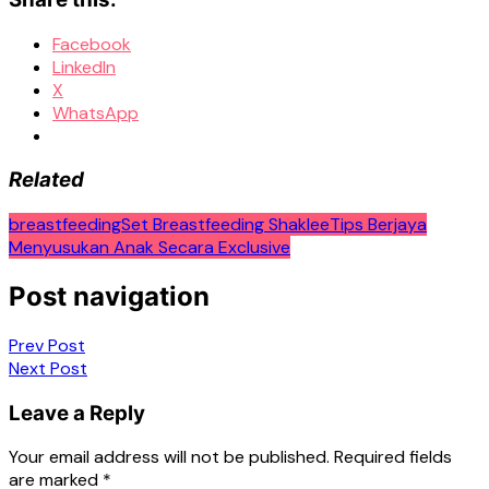
Facebook
LinkedIn
X
WhatsApp
Related
breastfeeding
Set Breastfeeding Shaklee
Tips Berjaya
Menyusukan Anak Secara Exclusive
Post navigation
Prev Post
Next Post
Leave a Reply
Your email address will not be published.
Required fields
are marked
*