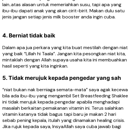
lain..atas alasan untuk memeriahkan susu, tapi apa yang
ibu-ibu dapati anak yang akan cirit-birit. Makan dulu satu
jenis jangan setiap jenis milk booster anda ingin cuba.
4. Berniat tidak baik
Dalam apa jua perkara yang kita buat mestilah dengan niat
yang baik “Lillah hi Taala”. Jangan kita pesongkan niat kita,
mintaklah dengan Allah supaya usaha kita ini membuahkan
hasil seperti yang kita inginkan.
5. Tidak merujuk kepada pengedar yang sah
“niat bukan nak berniaga semata-mata” saya agak kecewa
bila ada ibu-ibu yang mengambil Set Breastfeeding Shaklee
ini tidak merujuk kepada pengedar apabila menghadapi
masalah berkaitan pemakanan vitamin ini. Terus salahkan
vitamin katanya tidak bagus tapi baru je makan 2 hari
sebab pening kepala, itulah yang dinamakan healing crisis.
Jika rujuk kepada saya, InsyaAllah saya cuba jawab bagi