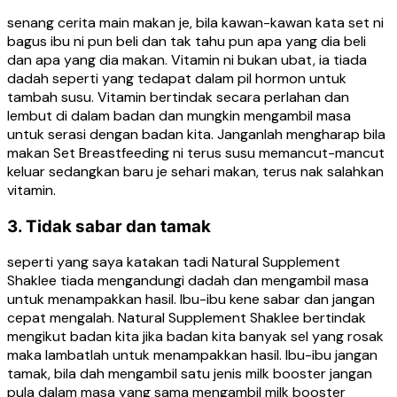
senang cerita main makan je, bila kawan-kawan kata set ni
bagus ibu ni pun beli dan tak tahu pun apa yang dia beli
dan apa yang dia makan. Vitamin ni bukan ubat, ia tiada
dadah seperti yang tedapat dalam pil hormon untuk
tambah susu. Vitamin bertindak secara perlahan dan
lembut di dalam badan dan mungkin mengambil masa
untuk serasi dengan badan kita. Janganlah mengharap bila
makan Set Breastfeeding ni terus susu memancut-mancut
keluar sedangkan baru je sehari makan, terus nak salahkan
vitamin.
3. Tidak sabar dan tamak
seperti yang saya katakan tadi Natural Supplement
Shaklee tiada mengandungi dadah dan mengambil masa
untuk menampakkan hasil. Ibu-ibu kene sabar dan jangan
cepat mengalah. Natural Supplement Shaklee bertindak
mengikut badan kita jika badan kita banyak sel yang rosak
maka lambatlah untuk menampakkan hasil. Ibu-ibu jangan
tamak, bila dah mengambil satu jenis milk booster jangan
pula dalam masa yang sama mengambil milk booster