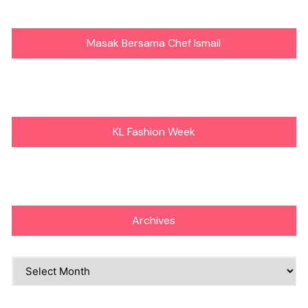
Masak Bersama Chef Ismail
KL Fashion Week
Archives
Archives