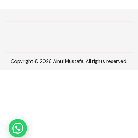
Copyright © 2026 Ainul Mustafa. All rights reserved.