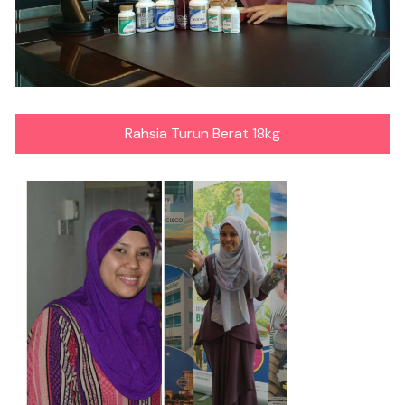
Rahsia Turun Berat 18kg