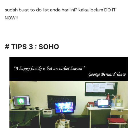
sudah buat to do list anda hari ini? kalau belum DO IT
NOW !!
# TIPS 3 : SOHO