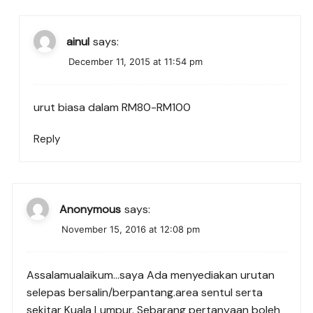
ainul
says:
December 11, 2015 at 11:54 pm
urut biasa dalam RM80-RM100
Reply
Anonymous
says:
November 15, 2016 at 12:08 pm
Assalamualaikum…saya Ada menyediakan urutan
selepas bersalin/berpantang.area sentul serta
sekitar Kuala Lumpur. Sebarang pertanyaan boleh