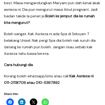
best. Masa mengandungkan Maryam pun dah kenal akak
asnieza ni. Dia pun mengurut masa Ainul pregnant. Jadi
badan takde la penat je.
Boleh ke jemput dia ke rumah
kita mengurut?
Boleh sangat. Kak Asnieza ni ada Spa di Seksyen 7
belakang Unisel. Nak pergi Spa dia boleh nak suruh dia
datang ke rumah pun boleh. Jangan risau sebab kak
Asnieza tahu bawa kereta.
Cara hubungi dia
Korang boleh whatsapp/sms atau call
Kak Asnieza ni
011-21118709 atau 010-5367892
Share this: