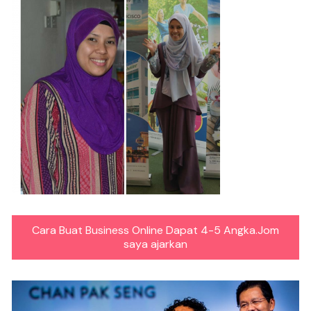
Cara Buat Business Online Dapat 4-5 Angka.Jom
saya ajarkan