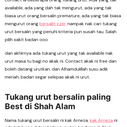
available, ada yang dah tak mengurut, ada yang tak
biasa urut orang bersalin premature, ada yang tak biasa
mengurut orang
bersalin czer
. nampak nak cari tukang
urut bersalin yang penuhi kriteria pun susah tau. Salah
pilih sakit badan ooo
dan akhirnya ada tukang urut yang tak available nak
urut masa tu bagi no akak ni. Contact akak ni free dan
boleh datang urutkan. dan Alhamdulillah susu adik
meriah, badan segar selepas akak ni urut.
Tukang urut bersalin paling
Best di Shah Alam
Nama tukang urut bersalin ni kak Arneza.
kak Arneza
ni