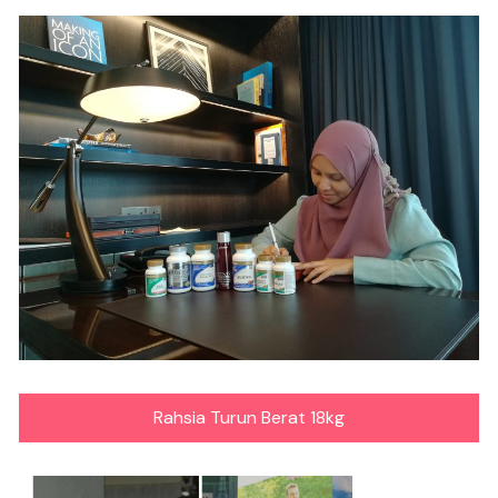
Rahsia Turun Berat 18kg