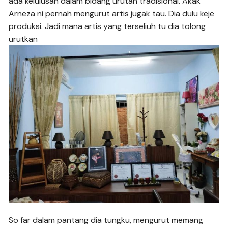
ada kelulusan dalam bidang urutan tradisional. Akak
Arneza ni pernah mengurut artis jugak tau. Dia dulu keje
produksi. Jadi mana artis yang terseliuh tu dia tolong
urutkan
So far dalam pantang dia tungku, mengurut memang