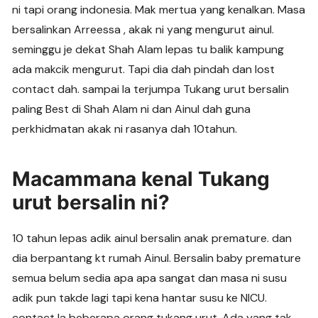
ni tapi orang indonesia. Mak mertua yang kenalkan. Masa
bersalinkan Arreessa , akak ni yang mengurut ainul.
seminggu je dekat Shah Alam lepas tu balik kampung
ada makcik mengurut. Tapi dia dah pindah dan lost
contact dah. sampai la terjumpa Tukang urut bersalin
paling Best di Shah Alam ni dan Ainul dah guna
perkhidmatan akak ni rasanya dah 10tahun.
Macammana kenal Tukang
urut bersalin ni?
10 tahun lepas adik ainul bersalin anak premature. dan
dia berpantang kt rumah Ainul. Bersalin baby premature
semua belum sedia apa apa sangat dan masa ni susu
adik pun takde lagi tapi kena hantar susu ke NICU.
contact la beberapa orang tukang urut. Ada yang tak