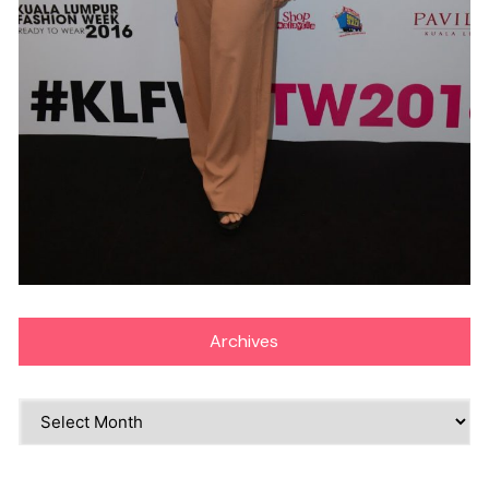
Archives
Archives