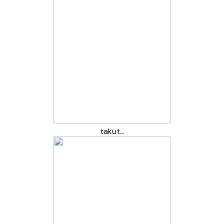
takut…