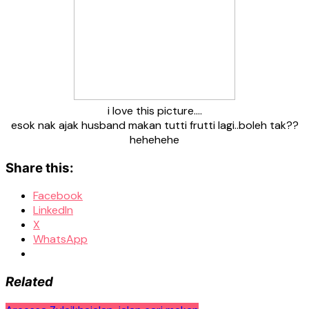
i love this picture….
esok nak ajak husband makan tutti frutti lagi..boleh tak??
hehehehe
Share this:
Facebook
LinkedIn
X
WhatsApp
Related