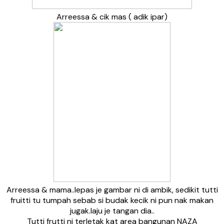
Arreessa & cik mas ( adik ipar)
Arreessa & mama..lepas je gambar ni di ambik, sedikit tutti
fruitti tu tumpah sebab si budak kecik ni pun nak makan
jugak.laju je tangan dia..
Tutti frutti ni terletak kat area bangunan NAZA