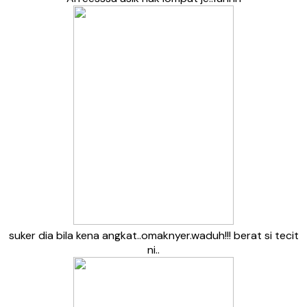
suker dia bila kena angkat..omaknyer.waduh!!! berat si tecit
ni..