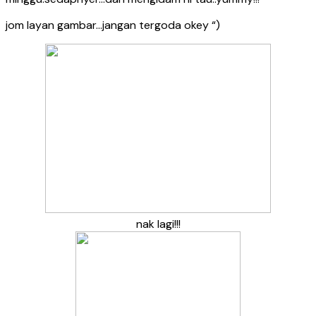
jom layan gambar…jangan tergoda okey “)
nak lagi!!!