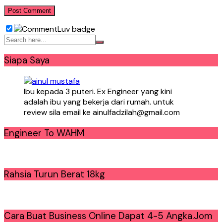
Siapa Saya
Ibu kepada 3 puteri. Ex Engineer yang kini
adalah ibu yang bekerja dari rumah. untuk
review sila email ke ainulfadzilah@gmail.com
Engineer To WAHM
Rahsia Turun Berat 18kg
Cara Buat Business Online Dapat 4-5 Angka.Jom