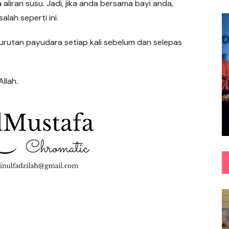
liran susu. Jadi, jika anda bersama bayi anda,
lah seperti ini.
urutan payudara setiap kali sebelum dan selepas
llah.