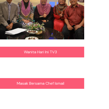
Wanita Hari Ini TV3
Masak Bersama Chef Ismail