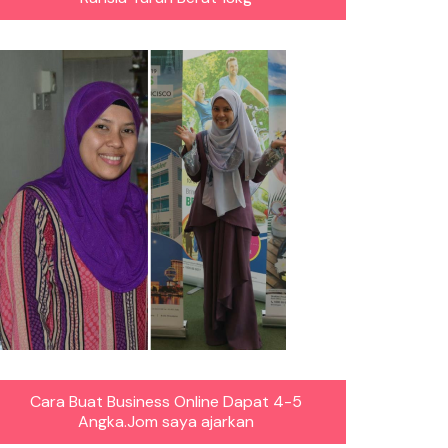
Cara Buat Business Online Dapat 4-5
Angka.Jom saya ajarkan