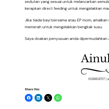
sedutan yang sesuai untuk melancarkan semula a
kerapkan direct feeding untuk mengelakkan masa
Jika tiada bayi bersama atau EP mom, amalkan 
memerah untuk mengelakkan bengkak susu.
Saya doakan penyusuan anda dipermudahkan A
Share this: