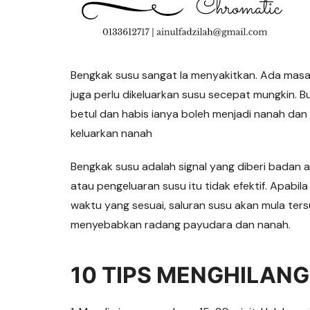
Bengkak susu sangat la menyakitkan. Ada masa
juga perlu dikeluarkan susu secepat mungkin. Bu
betul dan habis ianya boleh menjadi nanah dan
keluarkan nanah
Bengkak susu adalah signal yang diberi badan a
atau pengeluaran susu itu tidak efektif. Apabi
waktu yang sesuai, saluran susu akan mula ter
menyebabkan radang payudara dan nanah.
10 TIPS MENGHILAN