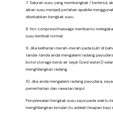
7. Saluran susu yang membengkak / berketul, ak
aliran susu menjadi perlahan apabila menggunak
disebabkan bengkak susu.
8. Hot compress/massage membantu melegakan 
susu kembali normal.
9. Jika kelihatan merah-merah pada kulit di ba
tanda-tanda anda mengalami radang payudara.
botol storage berisi air sejuk (iced water)) se
menghilangkan radang.
10. Jika anda mengalami radang payudara, say
pemerhatian dan rawatan lanjut.
Penyelesaian bengkak susu saya pada waktu ini 
menghilangkan ketulan itu adalah hisapan bayi