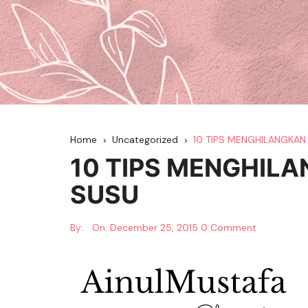
Home
Uncategorized
10 TIPS MENGHILANGKAN
10 TIPS MENGHIL
SUSU
By:
On:
December 25, 2015
0 Comment