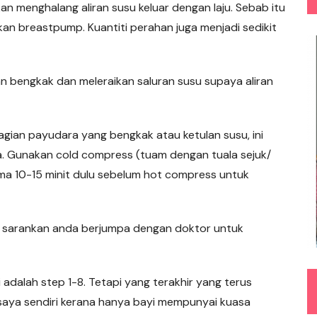
an menghalang aliran susu keluar dengan laju. Sebab itu
an breastpump. Kuantiti perahan juga menjadi sedikit
bengkak dan meleraikan saluran susu supaya aliran
hagian payudara yang bengkak atau ketulan susu, ini
 Gunakan cold compress (tuam dengan tuala sejuk/
lama 10-15 minit dulu sebelum hot compress untuk
a sarankan anda berjumpa dengan doktor untuk
adalah step 1-8. Tetapi yang terakhir yang terus
 saya sendiri kerana hanya bayi mempunyai kuasa