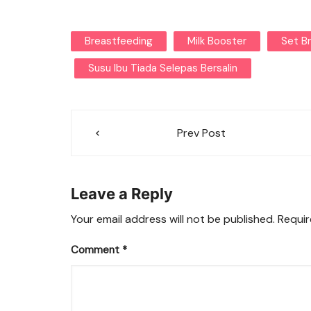
Breastfeeding
Milk Booster
Set B
Susu Ibu Tiada Selepas Bersalin
Post
Prev Post
navigation
Leave a Reply
Your email address will not be published.
Requir
Comment
*