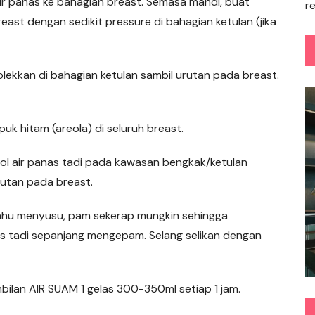
 air panas ke bahagian breast. Semasa mandi, buat
r
ast dengan sedikit pressure di bahagian ketulan (jika
golekkan di bahagian ketulan sambil urutan pada breast.
uk hitam (areola) di seluruh breast.
ol air panas tadi pada kawasan bengkak/ketulan
rutan pada breast.
mahu menyusu, pam sekerap mungkin sehingga
as tadi sepanjang mengepam. Selang selikan dengan
bilan AIR SUAM 1 gelas 300-350ml setiap 1 jam.