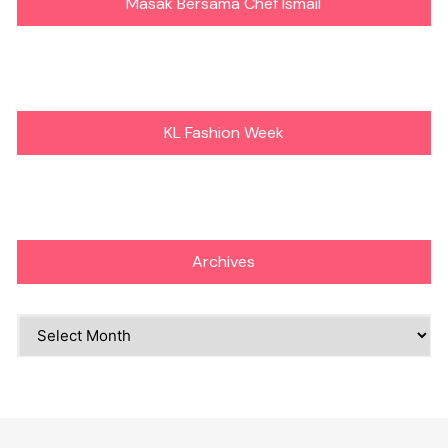
Masak Bersama Chef Ismail
KL Fashion Week
Archives
Archives