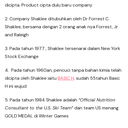
dicipta. Product cipta dulu baru company
2. Company Shaklee ditubuhkan oleh Dr Forrest C.
Shaklee, bersama dengan 2 orang anak nya Forrest, Jr.
and Raleigh
3. Pada tahun 1977 , Shaklee tersenarai dalam New York
Stock Exchange
4. Pada tahun 1960an, pencuci tanpa bahan kimia telah
dicipta oleh Shaklee iaitu
BASIC H
. sudah 55tahun Basic
H ini wujud
5. Pada tahun 1984 Shaklee adalah
“Official Nutrition
Consultant to the U.S. Ski Team”
dan team US menang
GOLD MEDAL di Winter Games