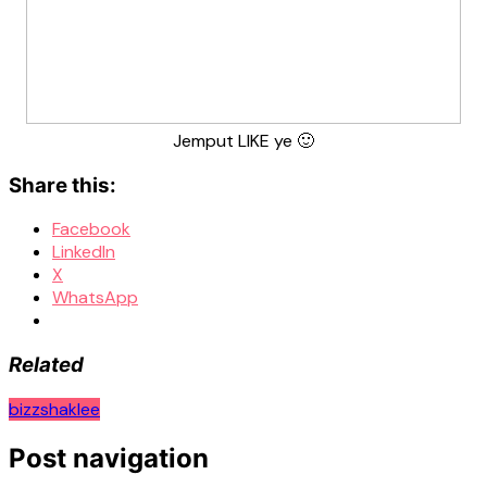
Jemput LIKE ye 🙂
Share this:
Facebook
LinkedIn
X
WhatsApp
Related
bizz
shaklee
Post navigation