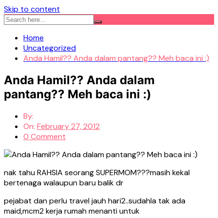
Skip to content
Home
Uncategorized
Anda Hamil?? Anda dalam pantang?? Meh baca ini :)
Anda Hamil?? Anda dalam
pantang?? Meh baca ini :)
By:
On:
February 27, 2012
0 Comment
nak tahu RAHSIA seorang SUPERMOM???masih kekal
bertenaga walaupun baru balik dr
pejabat dan perlu travel jauh hari2..sudahla tak ada
maid,mcm2 kerja rumah menanti untuk