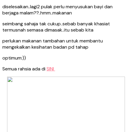
diselesaikan..lagi2 pulak perlu menyusukan bayi dan
berjaga malam??..hmm..makanan
seimbang sahaja tak cukup..sebab banyak khasiat
termusnah semasa dimasak..itu sebab kita
perlukan makanan tambahan untuk membantu
mengekalkan kesihatan badan pd tahap
optimum:))
Semua rahsia ada di
SINI