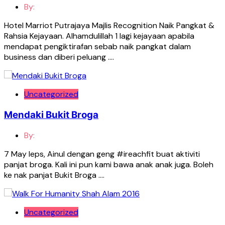
By:
Hotel Marriot Putrajaya Majlis Recognition Naik Pangkat &
Rahsia Kejayaan. Alhamdulillah 1 lagi kejayaan apabila
mendapat pengiktirafan sebab naik pangkat dalam
business dan diberi peluang ….
Uncategorized
Mendaki Bukit Broga
By:
7 May leps, Ainul dengan geng #ireachfit buat aktiviti
panjat broga. Kali ini pun kami bawa anak anak juga. Boleh
ke nak panjat Bukit Broga ….
Uncategorized