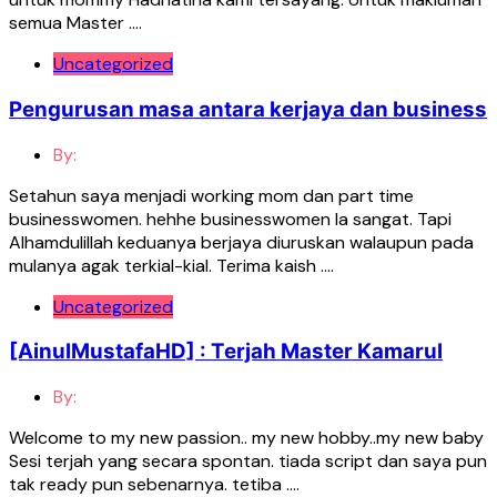
semua Master ….
Uncategorized
Pengurusan masa antara kerjaya dan business
By:
Setahun saya menjadi working mom dan part time
businesswomen. hehhe businesswomen la sangat. Tapi
Alhamdulillah keduanya berjaya diuruskan walaupun pada
mulanya agak terkial-kial. Terima kaish ….
Uncategorized
[AinulMustafaHD] : Terjah Master Kamarul
By:
Welcome to my new passion.. my new hobby..my new baby
Sesi terjah yang secara spontan. tiada script dan saya pun
tak ready pun sebenarnya. tetiba ….