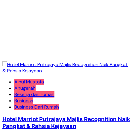
Ainul Mustafa
Anugerah
Bekerja dari rumah
Business
Business Dari Rumah
Hotel Marriot Putrajaya Majlis Recognition Naik
Pangkat & Rahsia Kejayaan