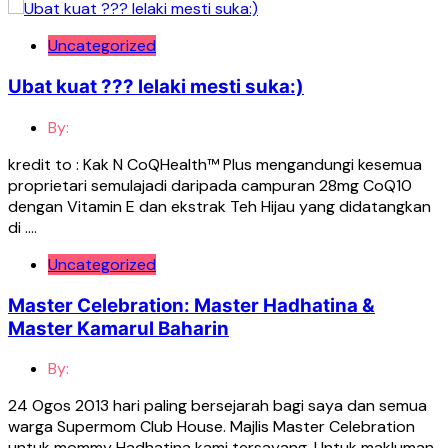
Uncategorized
Ubat kuat ??? lelaki mesti suka:)
By:
kredit to : Kak N CoQHealth™ Plus mengandungi kesemua
proprietari semulajadi daripada campuran 28mg CoQ10
dengan Vitamin E dan ekstrak Teh Hijau yang didatangkan
di ….
Uncategorized
Master Celebration: Master Hadhatina &
Master Kamarul Baharin
By:
24 Ogos 2013 hari paling bersejarah bagi saya dan semua
warga Supermom Club House. Majlis Master Celebration
untuk mommy Hadhatina kami tersayang. Untuk makluman