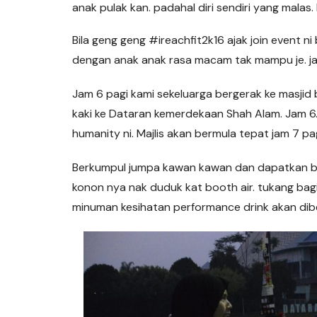
anak pulak kan. padahal diri sendiri yang malas.
Bila geng geng #ireachfit2k16 ajak join event ni 
dengan anak anak rasa macam tak mampu je. ja
Jam 6 pagi kami sekeluarga bergerak ke masjid 
kaki ke Dataran kemerdekaan Shah Alam. Jam 6.
humanity ni. Majlis akan bermula tepat jam 7 pag
Berkumpul jumpa kawan kawan dan dapatkan baj
konon nya nak duduk kat booth air. tukang bagi 
minuman kesihatan performance drink akan dibe