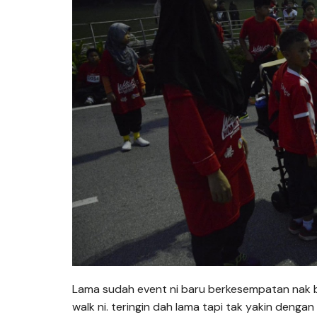
Lama sudah event ni baru berkesempatan nak bu
walk ni. teringin dah lama tapi tak yakin denga