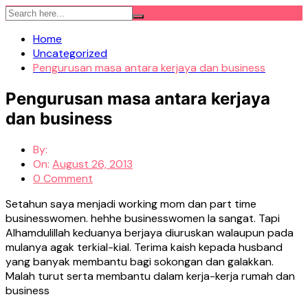
Skip
to
Home
content
Uncategorized
Pengurusan masa antara kerjaya dan business
Pengurusan masa antara kerjaya
dan business
By:
On:
August 26, 2013
0 Comment
Setahun saya menjadi working mom dan part time
businesswomen. hehhe businesswomen la sangat. Tapi
Alhamdulillah keduanya berjaya diuruskan walaupun pada
mulanya agak terkial-kial. Terima kaish kepada husband
yang banyak membantu bagi sokongan dan galakkan.
Malah turut serta membantu dalam kerja-kerja rumah dan
business