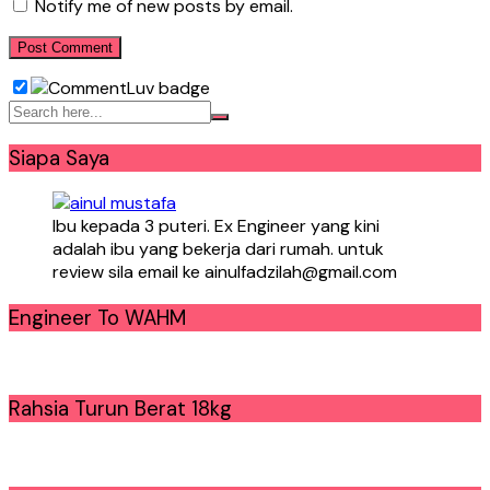
Notify me of new posts by email.
Siapa Saya
Ibu kepada 3 puteri. Ex Engineer yang kini
adalah ibu yang bekerja dari rumah. untuk
review sila email ke ainulfadzilah@gmail.com
Engineer To WAHM
Rahsia Turun Berat 18kg