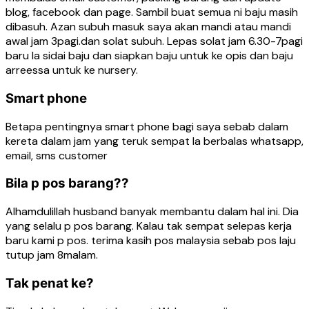
blog, facebook dan page. Sambil buat semua ni baju masih
dibasuh. Azan subuh masuk saya akan mandi atau mandi
awal jam 3pagi.dan solat subuh. Lepas solat jam 6.30-7pagi
baru la sidai baju dan siapkan baju untuk ke opis dan baju
arreessa untuk ke nursery.
Smart phone
Betapa pentingnya smart phone bagi saya sebab dalam
kereta dalam jam yang teruk sempat la berbalas whatsapp,
email, sms customer
Bila p pos barang??
Alhamdulillah husband banyak membantu dalam hal ini. Dia
yang selalu p pos barang. Kalau tak sempat selepas kerja
baru kami p pos. terima kasih pos malaysia sebab pos laju
tutup jam 8malam.
Tak penat ke?