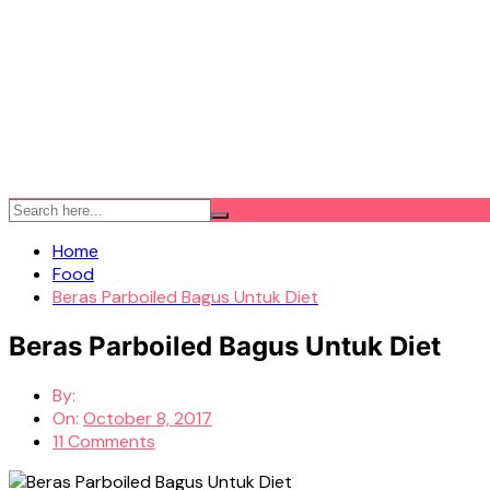
Home
Food
Beras Parboiled Bagus Untuk Diet
Beras Parboiled Bagus Untuk Diet
By:
On:
October 8, 2017
11 Comments