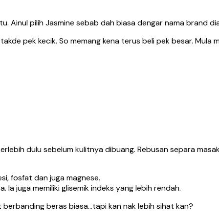
tu. Ainul pilih Jasmine sebab dah biasa dengar nama brand dia
 takde pek kecik. So memang kena terus beli pek besar. Mula mu
erlebih dulu sebelum kulitnya dibuang. Rebusan separa masak n
si, fosfat dan juga magnese.
 Ia juga memiliki glisemik indeks yang lebih rendah.
 berbanding beras biasa…tapi kan nak lebih sihat kan?