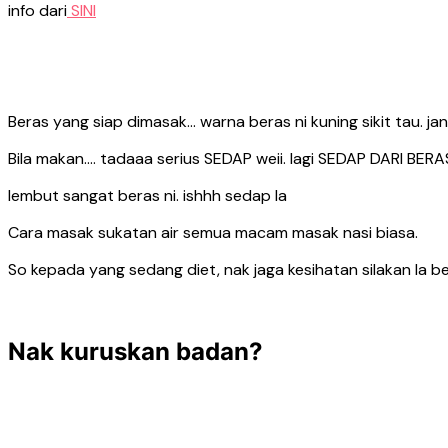
info dari
SINI
Beras yang siap dimasak… warna beras ni kuning sikit tau. jan
Bila makan…. tadaaa serius SEDAP weii. lagi SEDAP DARI BERAS P
lembut sangat beras ni. ishhh sedap la
Cara masak sukatan air semua macam masak nasi biasa.
So kepada yang sedang diet, nak jaga kesihatan silakan la be
Nak kuruskan badan?