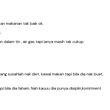
an makanan tak baik ok.
.
alam tin , air gas tapi ianya masih tak cukup.
emang susahlah nak diet, kawal makan tapi bila dia nak buat,
pi bila dia faham. Nah kauuu dia punya disiplin,komitment