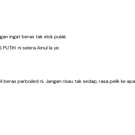
gan ingat beras tak elok pulak.
UTIH. ni selera Ainul la ye.
li beras parboiled ni. Jangan risau tak sedap, rasa pelik ke a