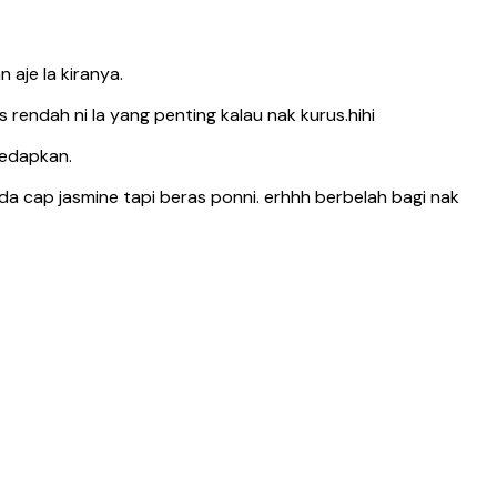
 aje la kiranya.
 rendah ni la yang penting kalau nak kurus.hihi
sedapkan.
ada cap jasmine tapi beras ponni. erhhh berbelah bagi nak