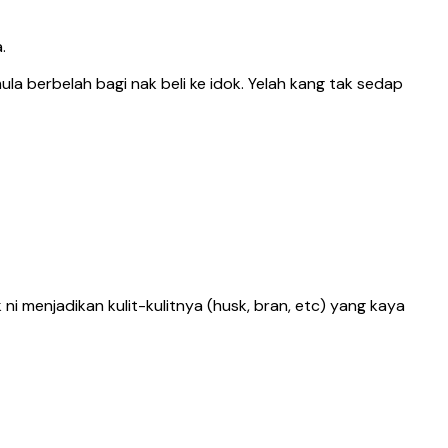
.
la berbelah bagi nak beli ke idok. Yelah kang tak sedap
i menjadikan kulit-kulitnya (husk, bran, etc) yang kaya