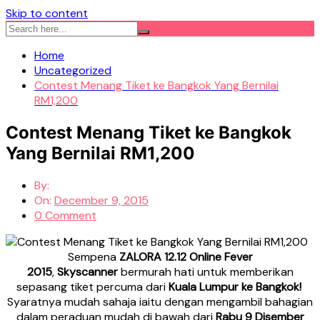
Skip to content
Home
Uncategorized
Contest Menang Tiket ke Bangkok Yang Bernilai
RM1,200
Contest Menang Tiket ke Bangkok
Yang Bernilai RM1,200
By:
On:
December 9, 2015
0 Comment
Sempena
ZALORA 12.12 Online Fever
2015
,
Skyscanner
bermurah hati untuk memberikan
sepasang tiket percuma dari
Kuala Lumpur ke Bangkok!
Syaratnya mudah sahaja iaitu dengan mengambil bahagian
dalam peraduan mudah di bawah dari
Rabu 9 Disember