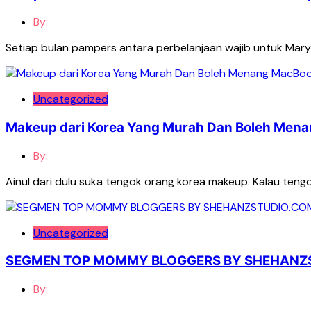
By:
Setiap bulan pampers antara perbelanjaan wajib untuk Marya
Uncategorized
Makeup dari Korea Yang Murah Dan Boleh Mena
By:
Ainul dari dulu suka tengok orang korea makeup. Kalau tengok
Uncategorized
SEGMEN TOP MOMMY BLOGGERS BY SHEHANZ
By: