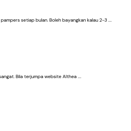
a pampers setiap bulan. Boleh bayangkan kalau 2-3 ….
angat. Bila terjumpa website Althea ….