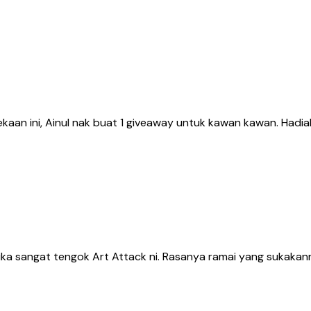
an ini, Ainul nak buat 1 giveaway untuk kawan kawan. Hadiah
uka sangat tengok Art Attack ni. Rasanya ramai yang sukakann