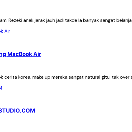
m. Rezeki anak jarak jauh jadi takde la banyak sangat belanj
ng MacBook Air
 cerita korea, make up mereka sangat natural gitu. tak over s
STUDIO.COM