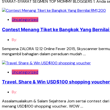
SYARAT-SYARAT SEGMEN TOP MOMMY BLOGGERS 1. Anda seorang
Uncategorized
Contest Menang Tiket ke Bangkok Yang Bernila
By:
Sempena ZALORA 12.12 Online Fever 2015, Skyscanner bermu
mengambil bahagian dalam peraduan mudah ….
Uncategorized
Travel. Share & Win USD$100 shopping voucher
By:
Assalamualaikum & Salam Sejahtera Jom sertai contest dar
menang USD$100 shopping voucher.. WOW ….