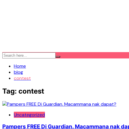
Home
blog
contest
Tag:
contest
Uncategorized
Pampers FREE Di Guardian. Macammana nak da