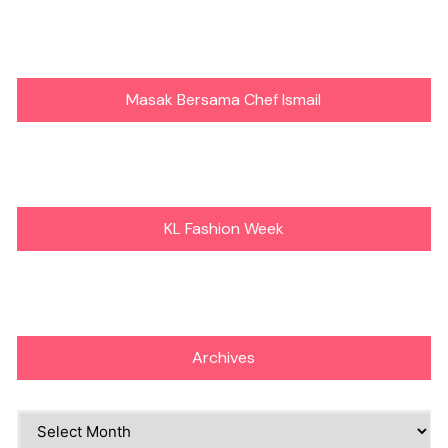
Masak Bersama Chef Ismail
KL Fashion Week
Archives
Archives