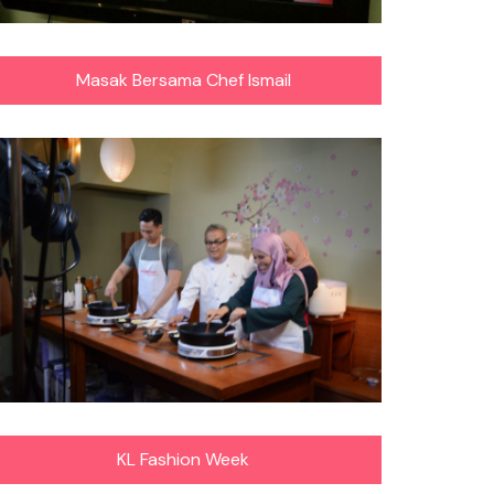
Masak Bersama Chef Ismail
KL Fashion Week