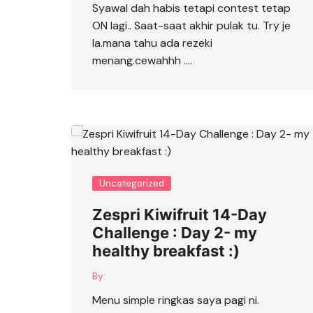
Syawal dah habis tetapi contest tetap
ON lagi.. Saat-saat akhir pulak tu. Try je
la.mana tahu ada rezeki
menang.cewahhh ….
Uncategorized
Zespri Kiwifruit 14-Day
Challenge : Day 2- my
healthy breakfast :)
By:
Menu simple ringkas saya pagi ni.