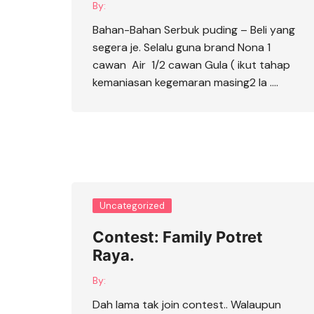
By:
Bahan-Bahan Serbuk puding – Beli yang
segera je. Selalu guna brand Nona 1
cawan Air 1/2 cawan Gula ( ikut tahap
kemaniasan kegemaran masing2 la ….
Uncategorized
Contest: Family Potret
Raya.
By:
Dah lama tak join contest.. Walaupun