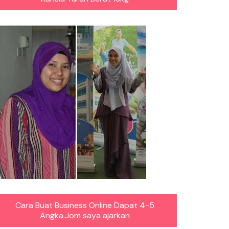
Cara Buat Business Online Dapat 4-5
Angka.Jom saya ajarkan