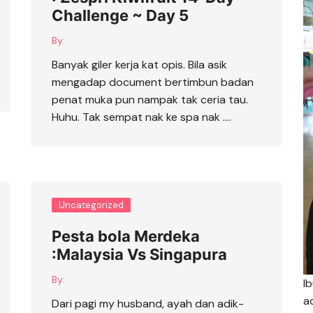
Challenge ~ Day 5
By:
Banyak giler kerja kat opis. Bila asik
mengadap document bertimbun badan
penat muka pun nampak tak ceria tau.
Huhu. Tak sempat nak ke spa nak ….
Uncategorized
Pesta bola Merdeka
:Malaysia Vs Singapura
By:
I
a
Dari pagi my husband, ayah dan adik-