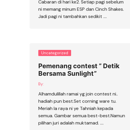
Cabaran di hari ke2. Setiap pagi sebelum
ni memang minum ESP dan Cinch Shakes.
Jadi pagi ni tambahkan sedikit ….
Uncategorized
Pemenang contest ” Detik
Bersama Sunlight”
By:
Alhamdulillah ramai yg join contest ni..
hadiah pun best.Set corning ware tu.
Meriah la raya ni ye Tahniah kepada
semua. Gambar semua best-best.Namun
pilihan juri adalah muktamad. ….