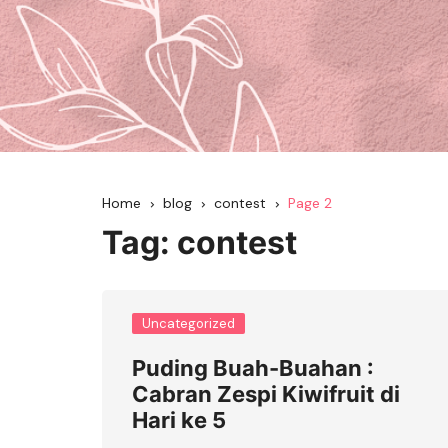
Home
blog
contest
Page 2
Tag:
contest
Uncategorized
Puding Buah-Buahan :
Cabran Zespi Kiwifruit di
Hari ke 5