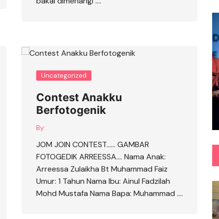
bakal dimenangi ….
Uncategorized
Contest Anakku
Berfotogenik
By:
JOM JOIN CONTEST…… GAMBAR
FOTOGEDIK ARREESSA…. Nama Anak:
Arreessa Zulaikha Bt Muhammad Faiz
Umur: 1 Tahun Nama Ibu: Ainul Fadzilah
Mohd Mustafa Nama Bapa: Muhammad ….