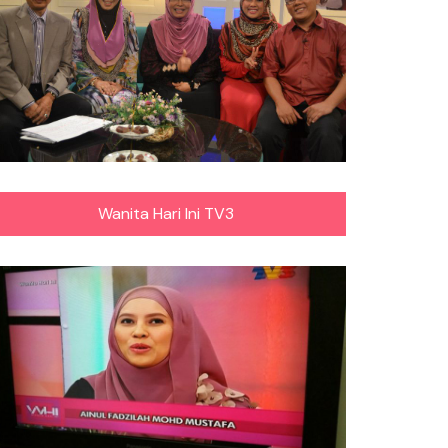
Wanita Hari Ini TV3