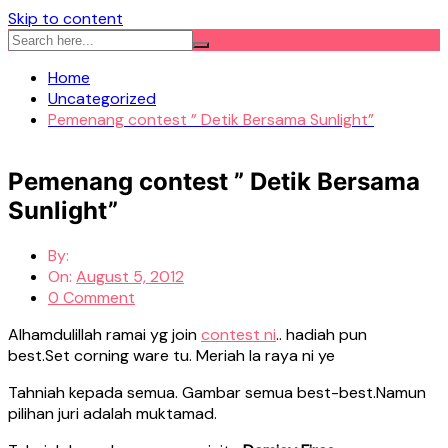
Skip to content
Home
Uncategorized
Pemenang contest ” Detik Bersama Sunlight”
Pemenang contest ” Detik Bersama
Sunlight”
By:
On:
August 5, 2012
0 Comment
Alhamdulillah ramai yg join
contest ni
.. hadiah pun
best.Set corning ware tu. Meriah la raya ni ye
Tahniah kepada semua. Gambar semua best-best.Namun
pilihan juri adalah muktamad.