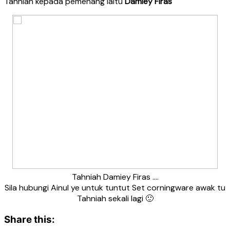
Tahniah kepada pemenang iaitu
Damiey Firas
Tahniah Damiey Firas ….
Sila hubungi Ainul ye untuk tuntut Set corningware awak tu
Tahniah sekali lagi 🙂
Share this: