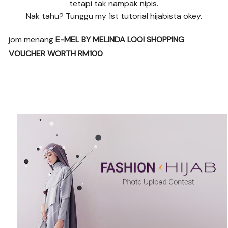
tetapi tak nampak nipis.
Nak tahu? Tunggu my 1st tutorial hijabista okey.
jom menang
E-MEL BY MELINDA LOOI SHOPPING
VOUCHER WORTH RM100