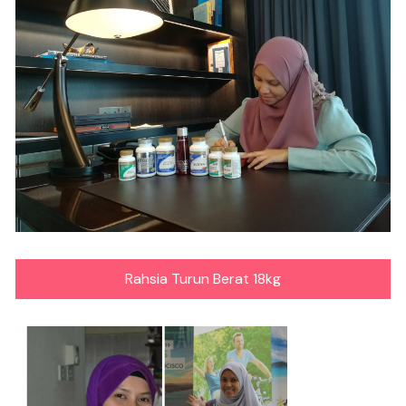
Rahsia Turun Berat 18kg