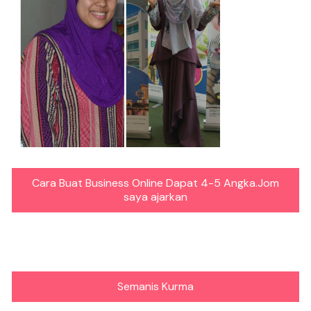
Cara Buat Business Online Dapat 4-5 Angka.Jom
saya ajarkan
Semanis Kurma