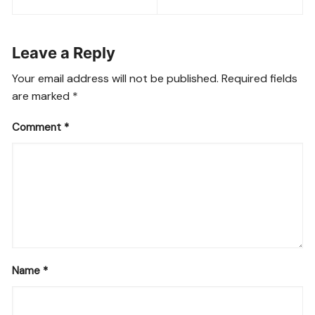
navigation
Leave a Reply
Your email address will not be published.
Required fields
are marked
*
Comment
*
Name
*