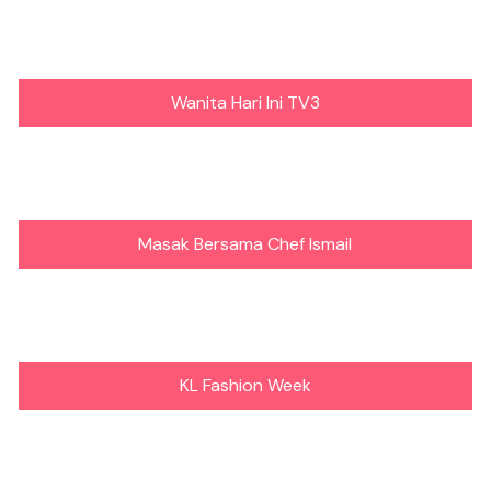
Wanita Hari Ini TV3
Masak Bersama Chef Ismail
KL Fashion Week