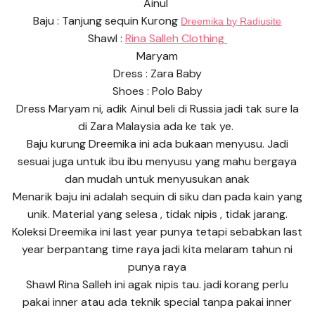
Ainul
Baju : Tanjung sequin Kurong
Dreemika by Radiusite
Shawl :
Rina Salleh Clothing
Maryam
Dress : Zara Baby
Shoes : Polo Baby
Dress Maryam ni, adik Ainul beli di Russia jadi tak sure la
di Zara Malaysia ada ke tak ye.
Baju kurung Dreemika ini ada bukaan menyusu. Jadi
sesuai juga untuk ibu ibu menyusu yang mahu bergaya
dan mudah untuk menyusukan anak
Menarik baju ini adalah sequin di siku dan pada kain yang
unik. Material yang selesa , tidak nipis , tidak jarang.
Koleksi Dreemika ini last year punya tetapi sebabkan last
year berpantang time raya jadi kita melaram tahun ni
punya raya
Shawl Rina Salleh ini agak nipis tau. jadi korang perlu
pakai inner atau ada teknik special tanpa pakai inner