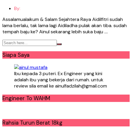
By:
Assalamualaikum & Salam Sejahtera Raya Aidilfitri sudah
lama berlalu, tak lama lagi Aidiladha pulak akan tiba. sudah
tempah baju ke? Ainul sekarang lebih suka baju ….
Siapa Saya
Ibu kepada 3 puteri. Ex Engineer yang kini
adalah ibu yang bekerja dari rumah. untuk
review sila email ke ainulfadzilah@gmail.com
Engineer To WAHM
Rahsia Turun Berat 18kg