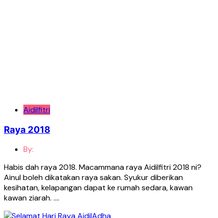
Aidilfitri
Raya 2018
By:
Habis dah raya 2018. Macammana raya Aidilfitri 2018 ni?
Ainul boleh dikatakan raya sakan. Syukur diberikan
kesihatan, kelapangan dapat ke rumah sedara, kawan
kawan ziarah. ….