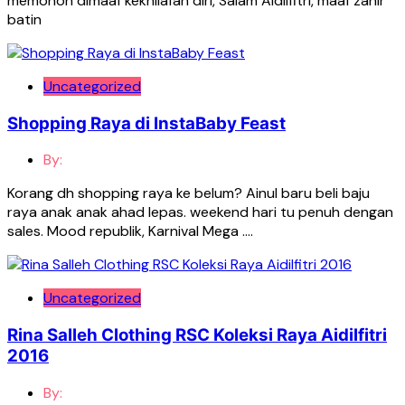
memohon dimaaf kekhilafan diri, Salam Aidilfitri, maaf zahir
batin
Uncategorized
Shopping Raya di InstaBaby Feast
By:
Korang dh shopping raya ke belum? Ainul baru beli baju
raya anak anak ahad lepas. weekend hari tu penuh dengan
sales. Mood republik, Karnival Mega ….
Uncategorized
Rina Salleh Clothing RSC Koleksi Raya Aidilfitri
2016
By: