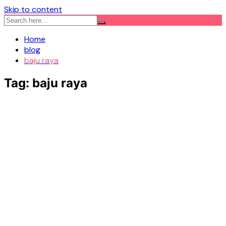
Skip to content
Home
blog
baju raya
Tag:
baju raya