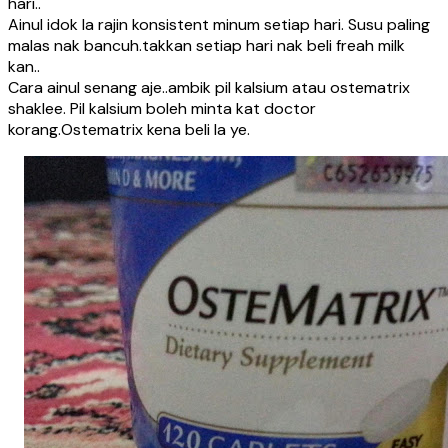
hari..
Ainul idok la rajin konsistent minum setiap hari. Susu paling
malas nak bancuh.takkan setiap hari nak beli freah milk
kan..
Cara ainul senang aje..ambik pil kalsium atau ostematrix
shaklee. Pil kalsium boleh minta kat doctor
korang.Ostematrix kena beli la ye.