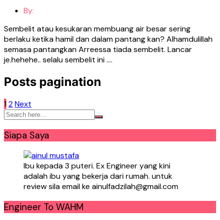
By:
Sembelit atau kesukaran membuang air besar sering
berlaku ketika hamil dan dalam pantang kan? Alhamdulillah
semasa pantangkan Arreessa tiada sembelit. Lancar
je.hehehe.. selalu sembelit ini ….
Posts pagination
1
2
Next
Siapa Saya
Ibu kepada 3 puteri. Ex Engineer yang kini
adalah ibu yang bekerja dari rumah. untuk
review sila email ke ainulfadzilah@gmail.com
Engineer To WAHM