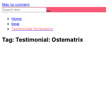
Skip to content
Home
blog
Testimonial: Ostematrix
Tag:
Testimonial: Ostematrix