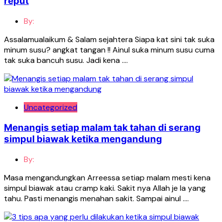
reput
By:
Assalamualaikum & Salam sejahtera Siapa kat sini tak suka
minum susu? angkat tangan !! Ainul suka minum susu cuma
tak suka bancuh susu. Jadi kena ….
Uncategorized
Menangis setiap malam tak tahan di serang
simpul biawak ketika mengandung
By:
Masa mengandungkan Arreessa setiap malam mesti kena
simpul biawak atau cramp kaki. Sakit nya Allah je la yang
tahu. Pasti menangis menahan sakit. Sampai ainul ….