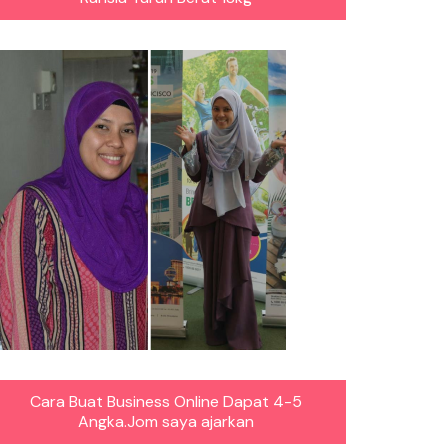
Cara Buat Business Online Dapat 4-5
Angka.Jom saya ajarkan