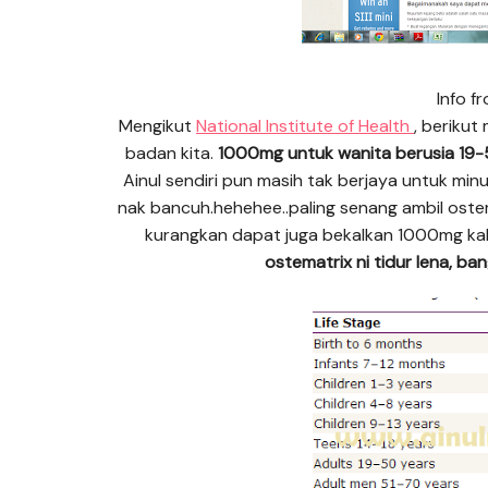
Info f
Mengikut
National Institute of Health
, berikut
badan kita.
1000mg untuk wanita berusia 19
Ainul sendiri pun masih tak berjaya untuk min
nak bancuh.hehehee..paling senang ambil ostema
kurangkan dapat juga bekalkan 1000mg kal
ostematrix ni tidur lena, ba