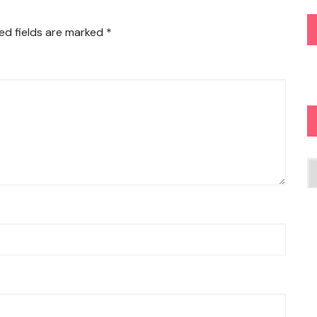
ed fields are marked
*
Ar