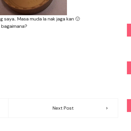
g saya.. Masa muda la nak jaga kan 🙂
 bagaimana?
Next Post