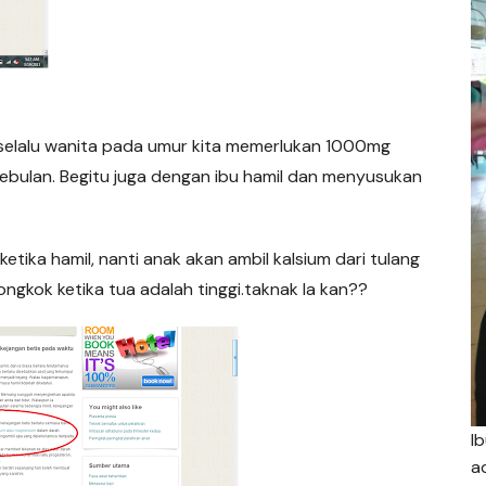
? selalu wanita pada umur kita memerlukan 1000mg
sebulan. Begitu juga dengan ibu hamil dan menyusukan
etika hamil, nanti anak akan ambil kalsium dari tulang
ongkok ketika tua adalah tinggi.taknak la kan??
I
a