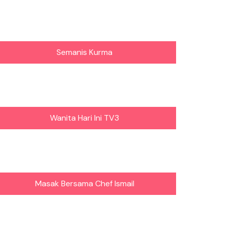
Semanis Kurma
Wanita Hari Ini TV3
Masak Bersama Chef Ismail