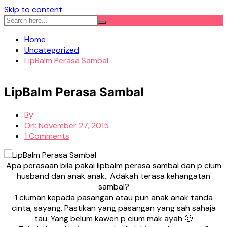
Skip to content
Home
Uncategorized
LipBalm Perasa Sambal
LipBalm Perasa Sambal
By:
On:
November 27, 2015
1 Comments
Apa perasaan bila pakai lipbalm perasa sambal dan p cium
husband dan anak anak.. Adakah terasa kehangatan
sambal?
1 ciuman kepada pasangan atau pun anak anak tanda
cinta, sayang. Pastikan yang pasangan yang sah sahaja
tau. Yang belum kawen p cium mak ayah 🙂