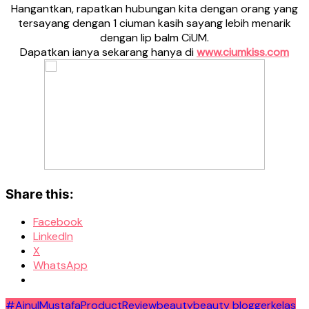
Hangantkan, rapatkan hubungan kita dengan orang yang
tersayang dengan 1 ciuman kasih sayang lebih menarik
dengan lip balm CiUM.
Dapatkan ianya sekarang hanya di
www.ciumkiss.com
Share this:
Facebook
LinkedIn
X
WhatsApp
#AinulMustafaProductReview
beauty
beauty blogger
kelas