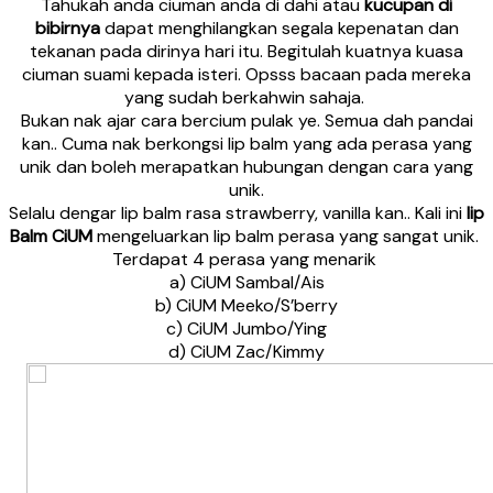
Tahukah anda ciuman anda di dahi atau
kucupan di
bibirnya
dapat menghilangkan segala kepenatan dan
tekanan pada dirinya hari itu. Begitulah kuatnya kuasa
ciuman suami kepada isteri. Opsss bacaan pada mereka
yang sudah berkahwin sahaja.
Bukan nak ajar cara bercium pulak ye. Semua dah pandai
kan.. Cuma nak berkongsi lip balm yang ada perasa yang
unik dan boleh merapatkan hubungan dengan cara yang
unik.
Selalu dengar lip balm rasa strawberry, vanilla kan.. Kali ini
lip
Balm CiUM
mengeluarkan lip balm perasa yang sangat unik.
Terdapat 4 perasa yang menarik
a) CiUM Sambal/Ais
b) CiUM Meeko/S’berry
c) CiUM Jumbo/Ying
d) CiUM Zac/Kimmy