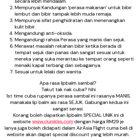
secara lebih mendalam.
Mempunyai Kandungan ‘perasa makanan’ untuk bibir
lembut dan bibir tampak lebih muda remaja.
Mempunyai sifat penghidratan dan menenangkan
kulit bibir.
Mengandungi anti-oksida.
Mengandungi rahsia Perasa yang manis dan sejuk.
Merawat masalah rekahan bibir ketika berada di
tempat sejuk dan panas dan sangat sesuai untuk
mereka yang suka merantau ke tempat orang seperti
menaiki kapal terbang dan sebagainya.
Sesuai untuk lelaki dan wanita.
Apa rasa lipbalm sambal?
Takut tak nak cuba? hihi
1st time cuba rupanya perasa sambal ini rasanya MANIS.
manakala lip balm ais rasa SEJUK. Gabungan kedua ini
sangat serasi.
Korang boleh dapatkan lipbalm SPECIAL UNIK ini di
website
www.ciumkiss.com
dengan harga RM29 je
Ianya juga boleh didapati dalam AirAsia Flight cuma beli di
website akan dapat special discount yang lebih murah.