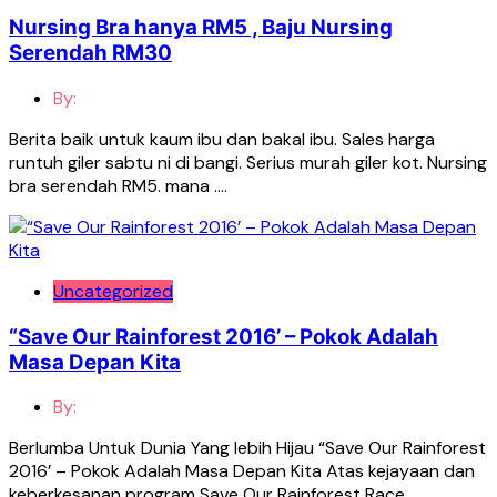
Nursing Bra hanya RM5 , Baju Nursing
Serendah RM30
By:
Berita baik untuk kaum ibu dan bakal ibu. Sales harga
runtuh giler sabtu ni di bangi. Serius murah giler kot. Nursing
bra serendah RM5. mana ….
Uncategorized
“Save Our Rainforest 2016’ – Pokok Adalah
Masa Depan Kita
By:
Berlumba Untuk Dunia Yang lebih Hijau “Save Our Rainforest
2016’ – Pokok Adalah Masa Depan Kita Atas kejayaan dan
keberkesanan program Save Our Rainforest Race ….