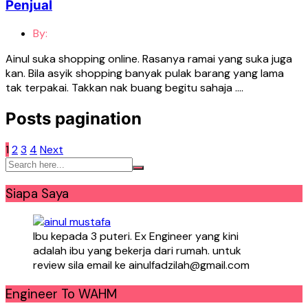
Penjual
By:
Ainul suka shopping online. Rasanya ramai yang suka juga
kan. Bila asyik shopping banyak pulak barang yang lama
tak terpakai. Takkan nak buang begitu sahaja ….
Posts pagination
1
2
3
4
Next
Siapa Saya
Ibu kepada 3 puteri. Ex Engineer yang kini
adalah ibu yang bekerja dari rumah. untuk
review sila email ke ainulfadzilah@gmail.com
Engineer To WAHM