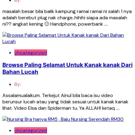
By:
masalah besar bila balik kampung ramai ramai ni salah 1 nya
adalah berebut plug nak charge..hihihi siapa ada masalah
ni?? angkat kening 🙂 Handphone, powerbank ….
Uncategorized
Browse Paling Selamat Untuk Kanak kanak Dari
Bahan Lucah
By:
Assalamualaikum. Terkejut Ainul bila baca isu video
berunsur lucah atau yang tidak sesuai untuk kanak kanak
lihat. Video Elsa dan Spiderman tu. Ya ALLAH! ketaq ….
Uncategorized