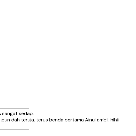
 sangat sedap..
n dah teruja. terus benda pertama Ainul ambil. hihii