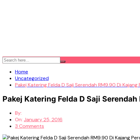
Home
Uncategorized
Pakej Katering Felda D Saji Serendah RM9.90 Di Kajan
Pakej Katering Felda D Saji Serenda
By:
On:
January 25, 2016
3 Comments