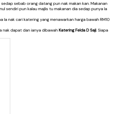
rus sedap sebab orang datang pun nak makan kan. Makanan
inul sendiri pun kalau majlis tu makanan dia sedap punya la
a la nak cari katering yang menawarkan harga bawah RM10
na nak dapat dan ianya dibawah
Katering Felda D Saji
. Siapa