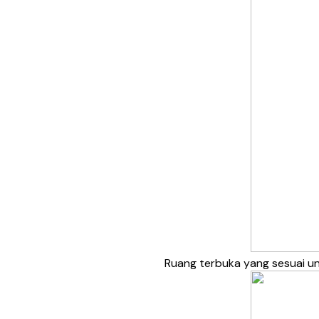
Ruang terbuka yang sesuai un