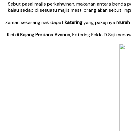
Sebut pasal majlis perkahwinan, makanan antara benda p
kalau sedap di sesuatu majlis mesti orang akan sebut, inga
Zaman sekarang nak dapat
katering
yang pakej nya
murah
Kini di
Kajang Perdana Avenue
, Katering Felda D Saji men