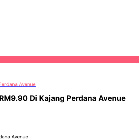
g Perdana Avenue
h RM9.90 Di Kajang Perdana Avenue