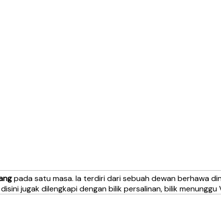
rang
pada satu masa. Ia terdiri dari sebuah dewan berhawa d
isini jugak dilengkapi dengan bilik persalinan, bilik menunggu