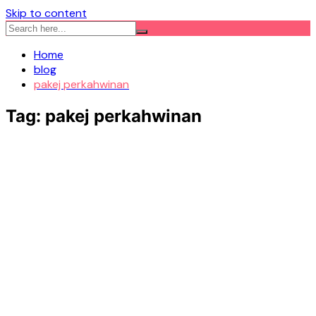
Skip to content
Home
blog
pakej perkahwinan
Tag:
pakej perkahwinan