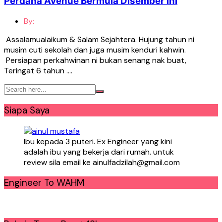
Perdana Avenue Bermula Disember ini
By:
Assalamualaikum & Salam Sejahtera. Hujung tahun ni
musim cuti sekolah dan juga musim kenduri kahwin.
Persiapan perkahwinan ni bukan senang nak buat,
Teringat 6 tahun ….
Siapa Saya
Ibu kepada 3 puteri. Ex Engineer yang kini
adalah ibu yang bekerja dari rumah. untuk
review sila email ke ainulfadzilah@gmail.com
Engineer To WAHM