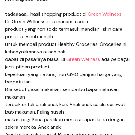
tadaaaaa… hasil shopping product di
Green Wellness
.
Di Green Wellness ada macam macam
product yang non toxic termasuk mandian , skin care
pun ada. Ainul memilih
untuk membeli product Healthy Groceries. Groceries ni
kebanyakkannya susah nak
dapat di pasaraya biasa. Di
Green Wellness
ada pelbagai
jenis pilihan product
keperluan yang natural, non GMO dengan harga yang
berpatutan.
Bila sebut pasal makanan, semua ibu bapa mahukan
makanan
terbaik untuk anak anak kan. Anak anak selalu cerewet
bab makanan. Paling susah
makan pagi. Kena pastikan menu sarapan kena dengan
selera mereka. Anak anak
Ainul paling suka cereal. Paling sedap, senang nak