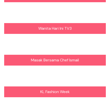
Wanita Hari Ini TV3
Masak Bersama Chef Ismail
KL Fashion Week