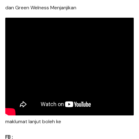
dan Green Welness Menjanjikan
maklumat lanjut boleh ke
FB :