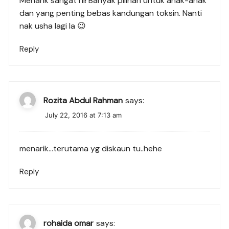
Menarik sangat ni! Banyak pilihan untuk anak-anak
dan yang penting bebas kandungan toksin. Nanti
nak usha lagi la 😉
Reply
Rozita Abdul Rahman
says:
July 22, 2016 at 7:13 am
menarik…terutama yg diskaun tu..hehe
Reply
rohaida omar
says: