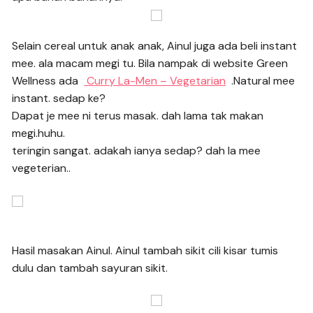
Selain cereal untuk anak anak, Ainul juga ada beli instant
mee. ala macam megi tu. Bila nampak di website Green
Wellness ada
Curry La-Men – Vegetarian
.Natural mee
instant. sedap ke?
Dapat je mee ni terus masak. dah lama tak makan
megi.huhu.
teringin sangat. adakah ianya sedap? dah la mee
vegeterian..
Hasil masakan Ainul. Ainul tambah sikit cili kisar tumis
dulu dan tambah sayuran sikit.