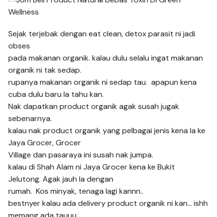
Sejak terjebak dengan eat clean, detox parasit ni jadi
obses
pada makanan organik. kalau dulu selalu ingat makanan
organik ni tak sedap.
rupanya makanan organik ni sedap tau. apapun kena
cuba dulu baru la tahu kan.
Nak dapatkan product organik agak susah jugak
sebenarnya.
kalau nak product organik yang pelbagai jenis kena la ke
Jaya Grocer, Grocer
Village dan pasaraya ini susah nak jumpa.
kalau di Shah Alam ni Jaya Grocer kena ke Bukit
Jelutong. Agak jauh la dengan
rumah. Kos minyak, tenaga lagi kannn..
bestnyer kalau ada delivery product organik ni kan… ishh
memang ada tauuu