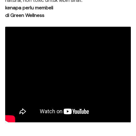
natural, non toxic untuk lebih sihat.
kenapa perlu membeli
di Green Wellness