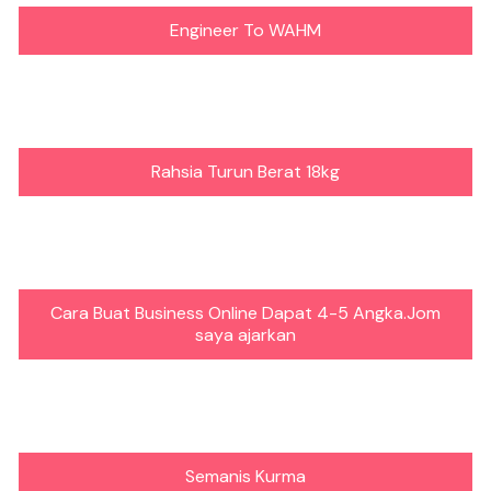
Engineer To WAHM
Rahsia Turun Berat 18kg
Cara Buat Business Online Dapat 4-5 Angka.Jom
saya ajarkan
Semanis Kurma