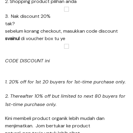
2. Shopping product pilihan anda
3. Nak discount 20%
tak?
sebelum korang checkout, masukkan code discount
svainul
di voucher box tu ye
CODE DISCOUNT ini
1. 20% off for 1st 20 buyers for 1st-time purchase only.
2. Thereafter 10% off but limited to next 80 buyers for
1st-time purchase only.
Kini membeli product organik lebih mudah dan
menjimatkan. Jom bertukar ke product