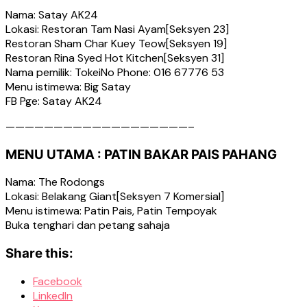
Nama: Satay AK24
Lokasi: Restoran Tam Nasi Ayam[Seksyen 23]
Restoran Sham Char Kuey Teow[Seksyen 19]
Restoran Rina Syed Hot Kitchen[Seksyen 31]
Nama pemilik: TokeiNo Phone: 016 67776 53
Menu istimewa: Big Satay
FB Pge: Satay AK24
———————————————————–
MENU UTAMA : PATIN BAKAR PAIS PAHANG
Nama: The Rodongs
Lokasi: Belakang Giant[Seksyen 7 Komersial]
Menu istimewa: Patin Pais, Patin Tempoyak
Buka tenghari dan petang sahaja
Share this:
Facebook
LinkedIn