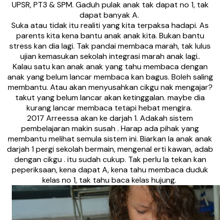
UPSR, PT3 & SPM. Gaduh pulak anak tak dapat no 1, tak
dapat banyak A.
Suka atau tidak itu realiti yang kita terpaksa hadapi. As
parents kita kena bantu anak anak kita. Bukan bantu
stress kan dia lagi. Tak pandai membaca marah, tak lulus
ujian kemasukan sekolah integrasi marah anak lagi..
Kalau satu kan anak anak yang tahu membaca dengan
anak yang belum lancar membaca kan bagus. Boleh saling
membantu. Atau akan menyusahkan cikgu nak mengajar?
takut yang belum lancar akan ketinggalan. maybe dia
kurang lancar membaca tetapi hebat mengira.
2017 Arreessa akan ke darjah 1. Adakah sistem
pembelajaran makin susah . Harap ada pihak yang
membantu melihat semula sistem ini. Biarkan la anak anak
darjah 1 pergi sekolah bermain, mengenal erti kawan, adab
dengan cikgu . itu sudah cukup. Tak perlu la tekan kan
peperiksaan, kena dapat A, kena tahu membaca duduk
kelas no 1, tak tahu baca kelas hujung.