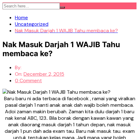
Skip
to
Home
content
Uncategorized
Nak Masuk Darjah 1 WAJIB Tahu membaca ke?
Nak Masuk Darjah 1 WAJIB Tahu
membaca ke?
By:
On:
December 2, 2015
0 Comment
Baru baru ni ada terbaca di facebook , ramai yang viralkan
pasal darjah 1 nanti anak anak dah wajib boleh membaca.
Adoi zaman makin berubah. Zaman kita dulu darjah 1 baru
nak kenal ABC, 123.. Bila borak dengan kawan kawan yang
anak diaorang masuk darjah 1 tahun depan, nak masuk
darjah 1 pun dah ada exam tau. Baru nak masuk tau. exam
untuk tentukan kelas mana. Jadi mana yang boleh