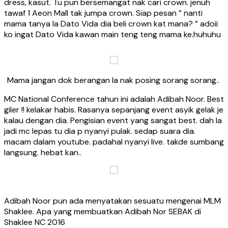
dress, kasut. Tu pun bersemangat nak cari crown. jenuh
tawaf 1 Aeon Mall tak jumpa crown. Siap pesan ” nanti
mama tanya la Dato Vida dia beli crown kat mana? ” adoii
ko ingat Dato Vida kawan main teng teng mama ke.huhuhu
Mama jangan dok berangan la nak posing sorang sorang..
MC National Conference tahun ini adalah Adibah Noor. Best
giler !! kelakar habis. Rasanya sepanjang event asyik gelak je
kalau dengan dia. Pengisian event yang sangat best. dah la
jadi mc lepas tu dia p nyanyi pulak. sedap suara dia.
macam dalam youtube. padahal nyanyi live. takde sumbang
langsung. hebat kan..
Adibah Noor pun ada menyatakan sesuatu mengenai MLM
Shaklee. Apa yang membuatkan Adibah Nor SEBAK di
Shaklee NC 2016