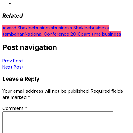
Related
Award Shaklee
business
business Shaklee
business
tambahan
National Conference 2016
part time business
Post navigation
Prev Post
Next Post
Leave a Reply
Your email address will not be published.
Required fields
are marked
*
Comment
*