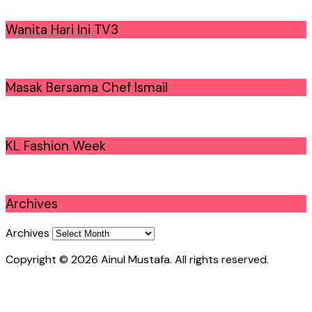
Wanita Hari Ini TV3
Masak Bersama Chef Ismail
KL Fashion Week
Archives
Archives
Copyright © 2026 Ainul Mustafa. All rights reserved.