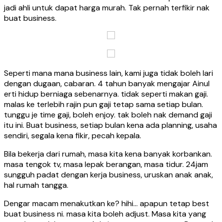
jadi ahli untuk dapat harga murah. Tak pernah terfikir nak
buat business.
Seperti mana mana business lain, kami juga tidak boleh lari
dengan dugaan, cabaran. 4 tahun banyak mengajar Ainul
erti hidup berniaga sebenarnya. tidak seperti makan gaji.
malas ke terlebih rajin pun gaji tetap sama setiap bulan.
tunggu je time gaji, boleh enjoy. tak boleh nak demand gaji
itu ini. Buat business, setiap bulan kena ada planning, usaha
sendiri, segala kena fikir, pecah kepala.
Bila bekerja dari rumah, masa kita kena banyak korbankan.
masa tengok tv, masa lepak berangan, masa tidur. 24jam
sungguh padat dengan kerja business, uruskan anak anak,
hal rumah tangga.
Dengar macam menakutkan ke? hihi… apapun tetap best
buat business ni. masa kita boleh adjust. Masa kita yang