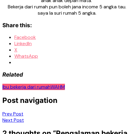
anak anak depan mata.
Bekerja dari rumah pun boleh jana income 5 angka tau.
saya la suri rumah 5 angka.
Share this:
Facebook
LinkedIn
X
WhatsApp
Related
Ibu bekerja dari rumah
WAHM
Post navigation
Prev Post
Next Post
2 thoughts on “
Pengalaman bekerja