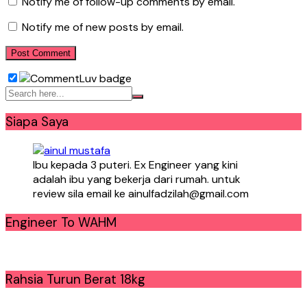
Notify me of follow-up comments by email.
Notify me of new posts by email.
Siapa Saya
Ibu kepada 3 puteri. Ex Engineer yang kini
adalah ibu yang bekerja dari rumah. untuk
review sila email ke ainulfadzilah@gmail.com
Engineer To WAHM
Rahsia Turun Berat 18kg