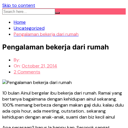
Skip to content
Home
Uncategorized
Pengalaman bekerja dari rumah
Pengalaman bekerja dari rumah
By:
On:
October 21, 2014
2 Comments
10 bulan Ainul bergelar ibu bekerja dari rumah. Ramai yang
bertanya bagaimana dengan kehidupan ainul sekarang.
100% memang berbeza dengan makan gaji dulu. kalau dulu
ada opis hour, ada meeting, outstation.. sekarang
kehidupan dengan anak-anak, suami dan biz kecil ainul
Apa perasaan? harus la happy kan. Seronok sangat