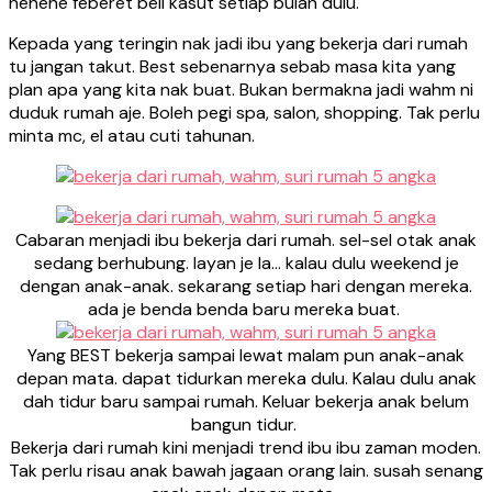
hehehe feberet beli kasut setiap bulan dulu.
Kepada yang teringin nak jadi ibu yang bekerja dari rumah
tu jangan takut. Best sebenarnya sebab masa kita yang
plan apa yang kita nak buat. Bukan bermakna jadi wahm ni
duduk rumah aje. Boleh pegi spa, salon, shopping. Tak perlu
minta mc, el atau cuti tahunan.
Cabaran menjadi ibu bekerja dari rumah. sel-sel otak anak
sedang berhubung. layan je la… kalau dulu weekend je
dengan anak-anak. sekarang setiap hari dengan mereka.
ada je benda benda baru mereka buat.
Yang BEST bekerja sampai lewat malam pun anak-anak
depan mata. dapat tidurkan mereka dulu. Kalau dulu anak
dah tidur baru sampai rumah. Keluar bekerja anak belum
bangun tidur.
Bekerja dari rumah kini menjadi trend ibu ibu zaman moden.
Tak perlu risau anak bawah jagaan orang lain. susah senang