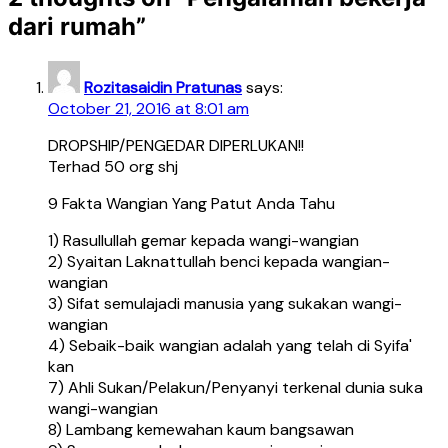
dari rumah
”
Rozitasaidin Pratunas
says:
October 21, 2016 at 8:01 am
DROPSHIP/PENGEDAR DIPERLUKAN!!
Terhad 50 org shj
9 Fakta Wangian Yang Patut Anda Tahu
1) Rasullullah gemar kepada wangi-wangian
2) Syaitan Laknattullah benci kepada wangian-
wangian
3) Sifat semulajadi manusia yang sukakan wangi-
wangian
4) Sebaik-baik wangian adalah yang telah di Syifa'
kan
7) Ahli Sukan/Pelakun/Penyanyi terkenal dunia suka
wangi-wangian
8) Lambang kemewahan kaum bangsawan