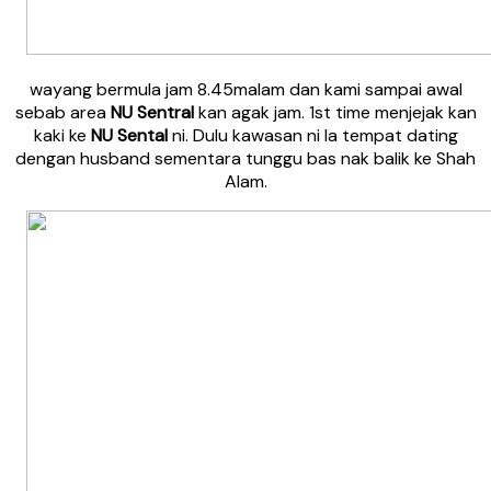
wayang bermula jam 8.45malam dan kami sampai awal
sebab area
NU Sentral
kan agak jam. 1st time menjejak kan
kaki ke
NU Sental
ni. Dulu kawasan ni la tempat dating
dengan husband sementara tunggu bas nak balik ke Shah
Alam.