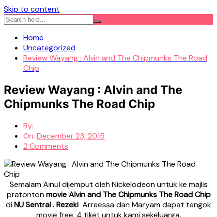
Skip to content
Home
Uncategorized
Review Wayang : Alvin and The Chipmunks The Road
Chip
Review Wayang : Alvin and The
Chipmunks The Road Chip
By:
On:
December 23, 2015
2 Comments
Semalam Ainul dijemput oleh Nickelodeon untuk ke majlis
pratonton
movie Alvin and The Chipmunks The Road Chip
di
NU Sentral . Rezeki
Arreessa dan Maryam dapat tengok
movie free. 4 tiket untuk kami sekeluarga.