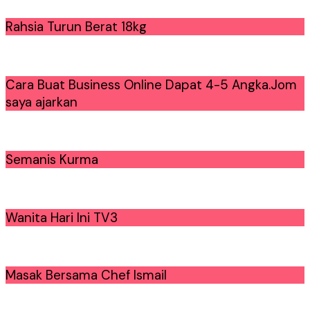
Rahsia Turun Berat 18kg
Cara Buat Business Online Dapat 4-5 Angka.Jom
saya ajarkan
Semanis Kurma
Wanita Hari Ini TV3
Masak Bersama Chef Ismail