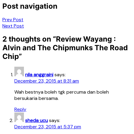
Post navigation
Prev Post
Next Post
2 thoughts on “
Review Wayang :
Alvin and The Chipmunks The Road
Chip
”
nila anggraini
says:
December 23, 2015 at 8:31 am
Wah bestnya boleh tgk percuma dan boleh
bersukaria bersama.
Reply
sheda ucu
says:
December 23, 2015 at 5:37 pm