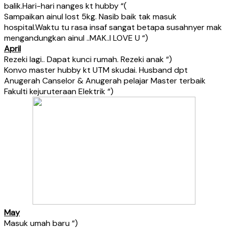
balik.Hari-hari nanges kt hubby “(
Sampaikan ainul lost 5kg. Nasib baik tak masuk
hospital.Waktu tu rasa insaf sangat betapa susahnyer mak
mengandungkan ainul ..MAK..I LOVE U “)
April
Rezeki lagi.. Dapat kunci rumah. Rezeki anak “)
Konvo master hubby kt UTM skudai. Husband dpt
Anugerah Canselor & Anugerah pelajar Master terbaik
Fakulti kejuruteraan Elektrik “)
May
Masuk umah baru “)