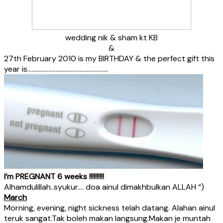
wedding nik & sham kt KB
&
27th February 2010 is my BIRTHDAY & the perfect gift this
year is………………………………………………
I’m PREGNANT 6 weeks !!!!!!!!!!
Alhamdulillah..syukur…. doa ainul dimakhbulkan ALLAH “)
March
Morning, evening, night sickness telah datang. Alahan ainul
teruk sangat.Tak boleh makan langsung.Makan je muntah