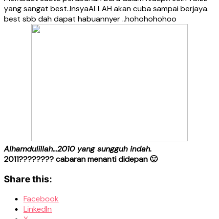
yang sangat best..InsyaALLAH akan cuba sampai berjaya.
best sbb dah dapat habuannyer ..hohohohohoo
Alhamdulillah…2010 yang sungguh indah.
2011???????? cabaran menanti didepan 🙂
Share this:
Facebook
LinkedIn