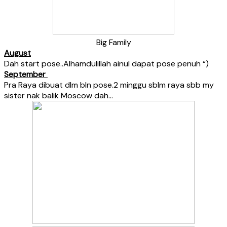
Big Family
August
Dah start pose..Alhamdulillah ainul dapat pose penuh “)
September
Pra Raya dibuat dlm bln pose.2 minggu sblm raya sbb my
sister nak balik Moscow dah…