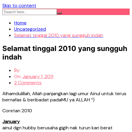
Skip to content
Home
Uncategorized
Selamat tinggal 2010 yang sungguh indah
Selamat tinggal 2010 yang sungguh
indah
By:
On:
January 1, 2011
2 Comments
Alhamdulillah, Allah panjangkan lagi umur Ainul untuk terus
bernafas & beribadat padaMU ya ALLAH “)
Coretan 2010
January
ainul dgn hubby berusaha gigih nak turun kan berat