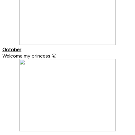
October
Welcome my princess 🙂