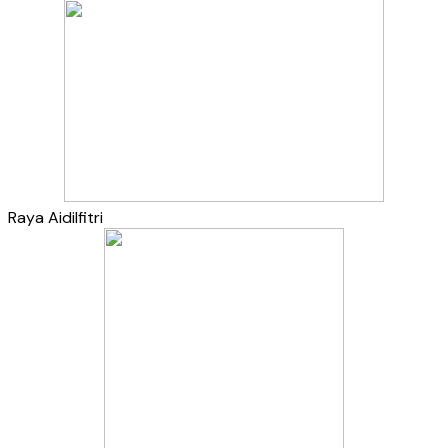
Raya Aidilfitri