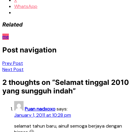
X
WhatsApp
Related
me
Post navigation
Prev Post
Next Post
2 thoughts on “
Selamat tinggal 2010
yang sungguh indah
”
Puan nadxoxo
says:
January 1, 2011 at 10:28 pm
selamat tahun baru, ainul! semoga berjaya dengan