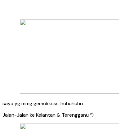
saya yg mmg gemokksss..huhuhuhu
Jalan-Jalan ke Kelantan & Terengganu “)