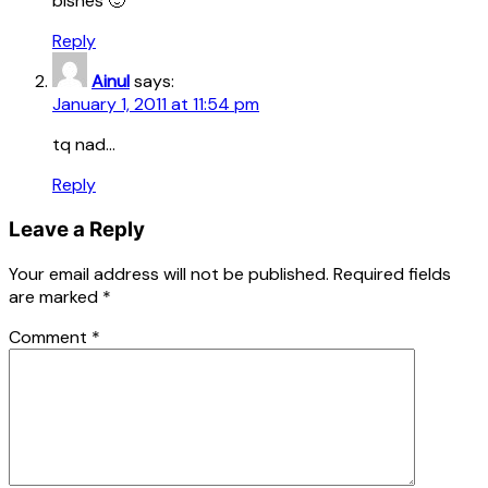
bisnes 🙂
Reply
Ainul
says:
January 1, 2011 at 11:54 pm
tq nad…
Reply
Leave a Reply
Your email address will not be published.
Required fields
are marked
*
Comment
*