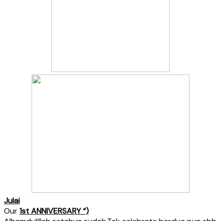
Julai
Our
1st ANNIVERSARY “)