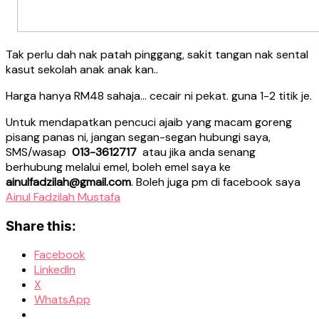
Tak perlu dah nak patah pinggang, sakit tangan nak sental
kasut sekolah anak anak kan..
Harga hanya RM48 sahaja… cecair ni pekat. guna 1-2 titik je.
Untuk mendapatkan pencuci ajaib yang macam goreng
pisang panas ni, jangan segan-segan hubungi saya,
SMS/wasap
013-3612717
atau jika anda senang
berhubung melalui emel, boleh emel saya ke
ainulfadzilah@gmail.com
. Boleh juga pm di facebook saya
Ainul Fadzilah Mustafa
Share this:
Facebook
LinkedIn
X
WhatsApp