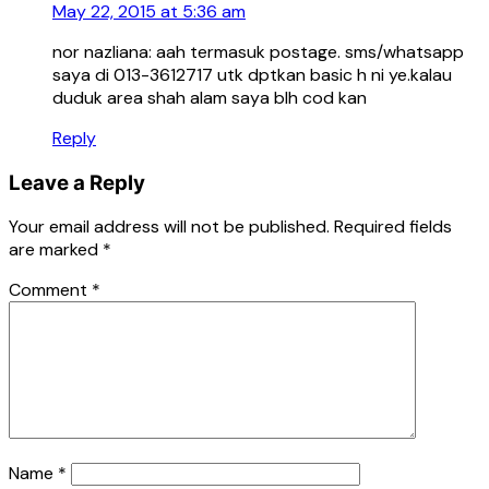
May 22, 2015 at 5:36 am
nor nazliana: aah termasuk postage. sms/whatsapp
saya di 013-3612717 utk dptkan basic h ni ye.kalau
duduk area shah alam saya blh cod kan
Reply
Leave a Reply
Your email address will not be published.
Required fields
are marked
*
Comment
*
Name
*