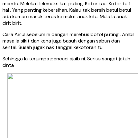
mcmtu. Melekat lelemaks kat puting. Kotor tau. Kotor tu 1
hal . Yang penting kebersihan. Kalau tak bersih betul betul
ada kuman masuk terus ke mulut anak kita. Mula la anak
cirit birit.
Cara Ainul sebelum ni dengan merebus botol puting . Ambil
masa la sikit dan kena juga basuh dengan sabun dan
sental. Susah jugak nak tanggal kekotoran tu.
Sehingga la terjumpa pencuci ajaib ni. Serius sangat jatuh
cinta