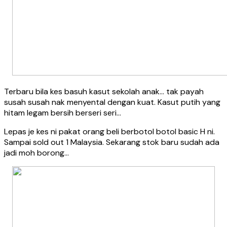
Terbaru bila kes basuh kasut sekolah anak… tak payah
susah susah nak menyental dengan kuat. Kasut putih yang
hitam legam bersih berseri seri…
Lepas je kes ni pakat orang beli berbotol botol basic H ni.
Sampai sold out 1 Malaysia. Sekarang stok baru sudah ada
jadi moh borong…