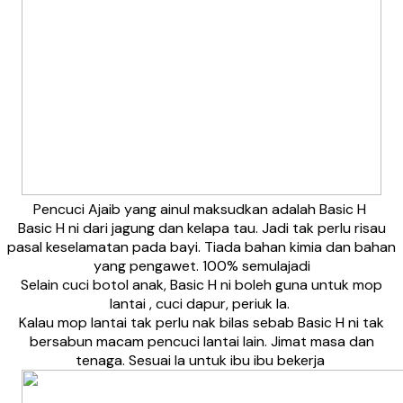
Pencuci Ajaib yang ainul maksudkan adalah Basic H
Basic H ni dari jagung dan kelapa tau. Jadi tak perlu risau
pasal keselamatan pada bayi. Tiada bahan kimia dan bahan
yang pengawet. 100% semulajadi
Selain cuci botol anak, Basic H ni boleh guna untuk mop
lantai , cuci dapur, periuk la.
Kalau mop lantai tak perlu nak bilas sebab Basic H ni tak
bersabun macam pencuci lantai lain. Jimat masa dan
tenaga. Sesuai la untuk ibu ibu bekerja