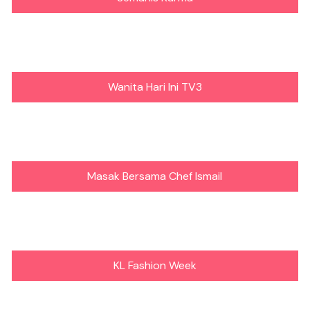
Wanita Hari Ini TV3
Masak Bersama Chef Ismail
KL Fashion Week