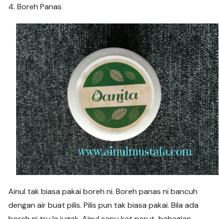
4. Boreh Panas
Ainul tak biasa pakai boreh ni. Boreh panas ni bancuh
dengan air buat pilis. Pilis pun tak biasa pakai. Bila ada
boreh ni try la jugak. Ainul sapu kat perut, bahagian