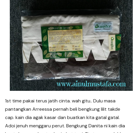
1st time pakai terus jatih cinta. wah gitu.. Dulu masa
pantangkan Arreessa pernah beli bengkung lilit takde
cap. kain dia agak kasar dan buatkan kita gatal gatal.
Adoi jenuh menggaru perut. Bengkung Danita ni kain dia