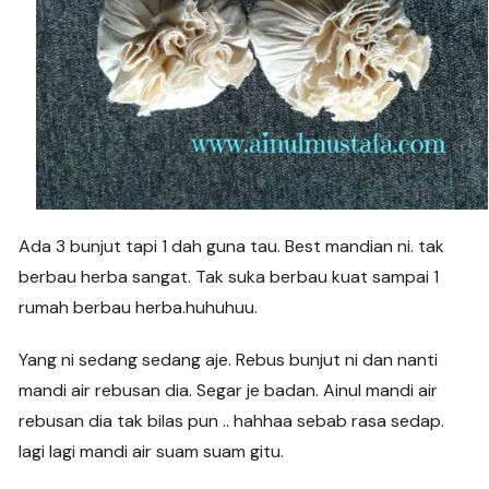
Ada 3 bunjut tapi 1 dah guna tau. Best mandian ni. tak
berbau herba sangat. Tak suka berbau kuat sampai 1
rumah berbau herba.huhuhuu.
Yang ni sedang sedang aje. Rebus bunjut ni dan nanti
mandi air rebusan dia. Segar je badan. Ainul mandi air
rebusan dia tak bilas pun .. hahhaa sebab rasa sedap.
lagi lagi mandi air suam suam gitu.