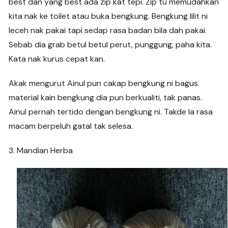
best dan yang best ada zip kat tepi. Zip tu memudahkan
kita nak ke toilet atau buka bengkung. Bengkung lilit ni
leceh nak pakai tapi sedap rasa badan bila dah pakai.
Sebab dia grab betul betul perut, punggung, paha kita.
Kata nak kurus cepat kan.
Akak mengurut Ainul pun cakap bengkung ni bagus.
material kain bengkung dia pun berkualiti, tak panas.
Ainul pernah tertido dengan bengkung ni. Takde la rasa
macam berpeluh gatal tak selesa.
3. Mandian Herba