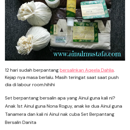
12 hari sudah berpantang
bersalinkan Aqeela Dahlia
.
Kejap nya masa berlalu. Masih teringat saat saat push
dia di labour room.hihihi
Set berpantang bersalin apa yang Ainul guna kali ni?
Anak 1st Ainul guna Nona Roguy, anak ke dua Ainul guna
Tanamera dan kali ni Ainul nak cuba Set Berpantang
Bersalin Danita