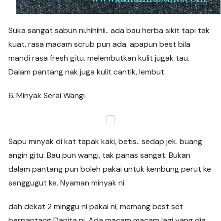
Suka sangat sabun ni.hihihii.. ada bau herba sikit tapi tak
kuat. rasa macam scrub pun ada. apapun best bila
mandi rasa fresh gitu. melembutkan kulit jugak tau.
Dalam pantang nak juga kulit cantik, lembut.
6. Minyak Serai Wangi
Sapu minyak di kat tapak kaki, betis.. sedap jek. buang
angin gitu. Bau pun wangi, tak panas sangat. Bukan
dalam pantang pun boleh pakai untuk kembung perut ke
senggugut ke. Nyaman minyak ni.
dah dekat 2 minggu ni pakai ni, memang best set
berpantang Danita ni. Ada macam macam lagi yang dia