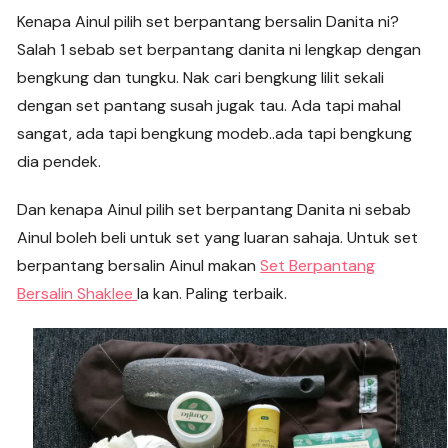
Kenapa Ainul pilih set berpantang bersalin Danita ni?
Salah 1 sebab set berpantang danita ni lengkap dengan
bengkung dan tungku. Nak cari bengkung lilit sekali
dengan set pantang susah jugak tau. Ada tapi mahal
sangat, ada tapi bengkung modeb..ada tapi bengkung
dia pendek.
Dan kenapa Ainul pilih set berpantang Danita ni sebab
Ainul boleh beli untuk set yang luaran sahaja. Untuk set
berpantang bersalin Ainul makan
Set Berpantang
Bersalin Shaklee
la kan. Paling terbaik.