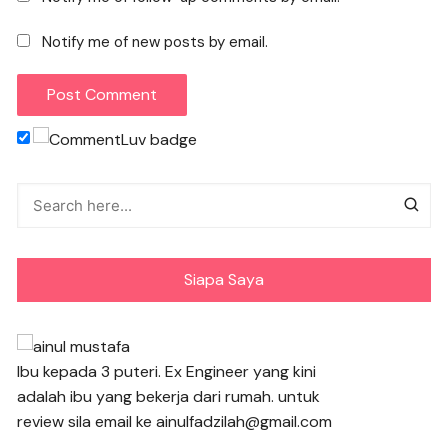
Notify me of new posts by email.
Siapa Saya
Ibu kepada 3 puteri. Ex Engineer yang kini
adalah ibu yang bekerja dari rumah. untuk
review sila email ke ainulfadzilah@gmail.com