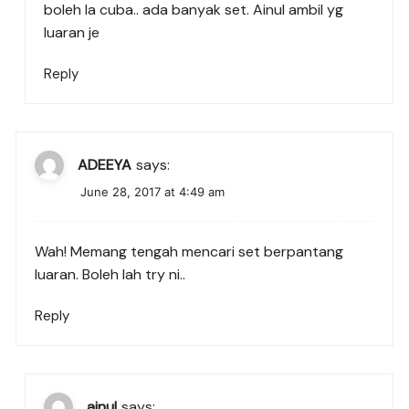
boleh la cuba.. ada banyak set. Ainul ambil yg
luaran je
Reply
ADEEYA
says:
June 28, 2017 at 4:49 am
Wah! Memang tengah mencari set berpantang
luaran. Boleh lah try ni..
Reply
ainul
says: